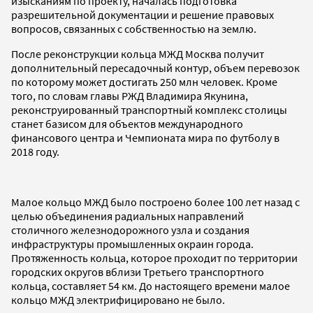
изысканиям по проекту, началась подготовка
разрешительной документации и решение правовых
вопросов, связанных с собственностью на землю.
После реконструкции кольца МЖД Москва получит
дополнительный пересадочный контур, объем перевозок
по которому может достигать 250 млн человек. Кроме
того, по словам главы РЖД Владимира Якунина,
реконструированный транспортный комплекс столицы
станет базисом для объектов международного
финансового центра и Чемпионата мира по футболу в
2018 году.
Малое кольцо МЖД было построено более 100 лет назад с
целью объединения радиальных направлений
столичного железнодорожного узла и создания
инфраструктуры промышленных окраин города.
Протяженность кольца, которое проходит по территории
городских округов вблизи Третьего транспортного
кольца, составляет 54 км. До настоящего времени малое
кольцо МЖД электрифицировано не было.