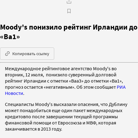
Moody's понизило рейтинг Ирландии до
«Ba1»
Копировать ссылку
Международное рейтинговое агентство Moody's во
вторник, 12 июля, понизило суверенный долговой
рейтинг Ирландии с отметки «Baа3» до отметки «Ba1»,
прогноз остается «негативным». Об этом сообщает
РИА
Новости
.
Специалисты Moody's высказали опасения, что Дублину
может понадобиться еще один пакет международных
кредитовпо после завершении текущей программы
финансовой помощи от Евросоюза и МВФ, которая
заканчивается в 2013 году.