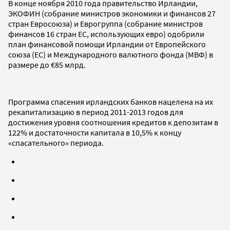
В конце ноября 2010 года правительство Ирландии,
ЭКОФИН (собрание министров экономики и финансов 27
стран Евросоюза) и Еврогруппа (собрание министров
финансов 16 стран ЕС, использующих евро) одобрили
план финансовой помощи Ирландии от Европейского
союза (ЕС) и Международного валютного фонда (МВФ) в
размере до €85 млрд.
Программа спасения ирландских банков нацелена на их
рекапитализацию в период 2011-2013 годов для
достижения уровня соотношения кредитов к депозитам в
122% и достаточности капитала в 10,5% к концу
«спасательного» периода.