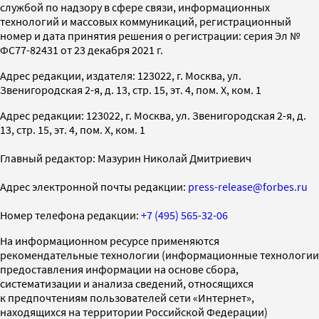
службой по надзору в сфере связи, информационных
технологий и массовых коммуникаций, регистрационный
номер и дата принятия решения о регистрации: серия Эл №
ФС77-82431 от 23 декабря 2021 г.
Адрес редакции, издателя: 123022, г. Москва, ул.
Звенигородская 2-я, д. 13, стр. 15, эт. 4, пом. X, ком. 1
Адрес редакции: 123022, г. Москва, ул. Звенигородская 2-я, д.
13, стр. 15, эт. 4, пом. X, ком. 1
Главный редактор: Мазурин Николай Дмитриевич
Адрес электронной почты редакции:
press-release@forbes.ru
Номер телефона редакции:
+7 (495) 565-32-06
На информационном ресурсе применяются
рекомендательные технологии (информационные технологии
предоставления информации на основе сбора,
систематизации и анализа сведений, относящихся
к предпочтениям пользователей сети «Интернет»,
находящихся на территории Российской Федерации)