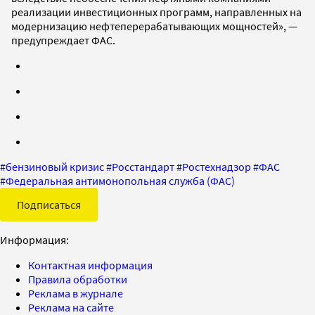
реализации инвестиционных программ, направленных на
модернизацию нефтеперерабатывающих мощностей», —
предупреждает ФАС.
#
бензиновый кризис
#
Росстандарт
#
Ростехнадзор
#
ФАС
#
Федеральная антимонопольная служба (ФАС)
Подписаться
Информация:
Контактная информация
Правила обработки
Реклама в журнале
Реклама на сайте