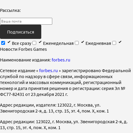
Рассылка:
Подписаться
Все сразу
Еженедельная
Ежедневная
Новости Forbes Games
Наименование издания:
forbes.ru
Cетевое издание «
forbes.ru
» зарегистрировано Федеральной
службой по надзору в сфере связи, информационных
технологий и массовых коммуникаций, регистрационный
номер и дата принятия решения о регистрации: серия Эл №
ФС77-82431 от 23 декабря 2021 г.
Адрес редакции, издателя: 123022, г. Москва, ул.
Звенигородская 2-я, д. 13, стр. 15, эт. 4, пом. X, ком. 1
Адрес редакции: 123022, г. Москва, ул. Звенигородская 2-я, д.
13, стр. 15, эт. 4, пом. X, ком. 1