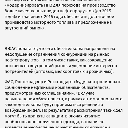
«модернизировать НПЗ для перехода на производство
более качественных видов нефтепродуктов (до 2015
года)» и «начиная с 2015 года обеспечить достаточное
производство моторного топлива и предложение на
внутренний рынок».
В ФАС полагают, что эти обязательства направлены на
недопущение ограничения конкуренции на рынках
нефтепродуктов – в том числе таких, как сокращение
поставок на внутренний рынок и ущемление интересов
потребителей (оптовых, мелкооптовых и розничных).
ФАС, Ростехнадзор и Росстандарт «будут контролировать
соблюдение нефтяными компаниями обязательств,
предусмотренных соглашениями». «В случае
невыполнения обязательств, в рамках антимонопольного
законодательства будут приниматься решения о
возбуждении дел. По результатам рассмотрения таких дел
могут быть приняты санкции, включая изъятие
необоснованно полученного дохода, в том числе
вследствие необеспечения нефтяными компаниями