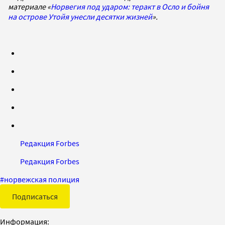
материале «
Норвегия под ударом: теракт в Осло и бойня
на острове Утойя унесли десятки жизней
».
Редакция Forbes
Редакция Forbes
#
норвежская полиция
Подписаться
Информация: