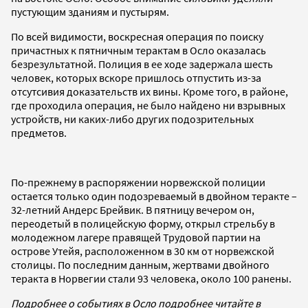
пустующим зданиям и пустырям.
По всей видимости, воскресная операция по поиску
причастных к пятничным терактам в Осло оказалась
безрезультатной. Полиция в ее ходе задержала шесть
человек, которых вскоре пришлось отпустить из-за
отсутсивия доказательств их вины. Кроме того, в районе,
где проходила операция, не было найдено ни взрывных
устройств, ни каких-либо других подозрительных
предметов.
По-прежнему в распоряжении норвежской полиции
остается только один подозреваемый в двойном теракте –
32-летний Андерс Брейвик. В пятницу вечером он,
переодетый в полицейскую форму, открыл стрельбу в
молодежном лагере правящей Трудовой партии на
острове Утейя, расположенном в 30 км от норвежской
столицы. По последним данным, жертвами двойного
теракта в Норвегии стали 93 человека, около 100 ранены.
Подробнее о событиях в Осло подробнее читайте в