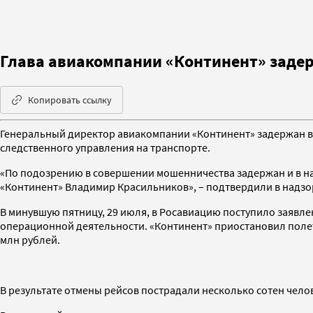
Глава авиакомпании «Континент» заде
Копировать ссылку
Генеральный директор авиакомпании «Континент» задержан в 
следственного управления на транспорте.
«По подозрению в совершении мошенничества задержан и в н
«Континент» Владимир Красильников», – подтвердили в надзо
В минувшую пятницу, 29 июля, в Росавиацию поступило заявл
операционной деятельности. «Континент» приостановил полет
млн рублей.
В результате отмены рейсов пострадали несколько сотен чело