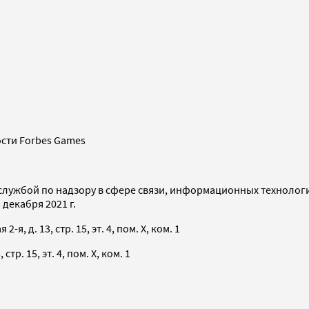
сти Forbes Games
службой по надзору в сфере связи, информационных технолог
декабря 2021 г.
я, д. 13, стр. 15, эт. 4, пом. X, ком. 1
тр. 15, эт. 4, пом. X, ком. 1