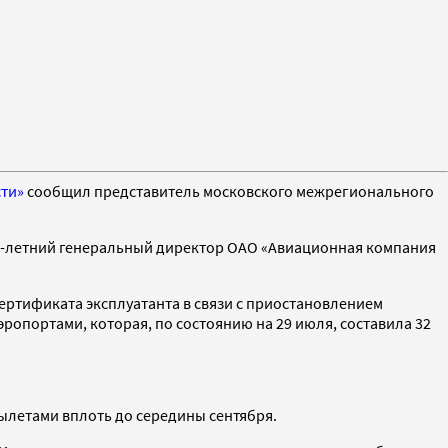
ти»
сообщил представитель московского межрегионального
2-летний генеральный директор ОАО «Авиационная компания
ертификата эксплуатанта в связи с приостановлением
опортами, которая, по состоянию на 29 июля, составила 32
вылетами вплоть до середины сентября.