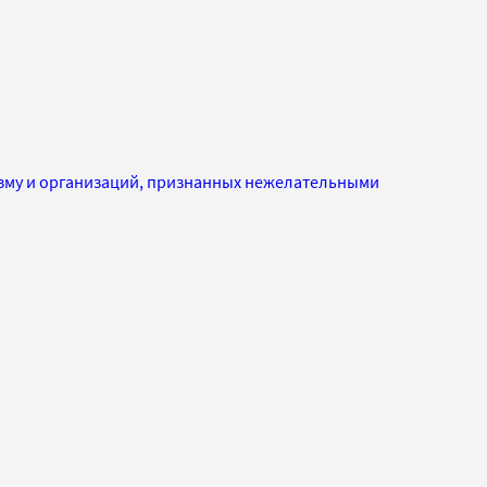
изму и организаций, признанных нежелательными