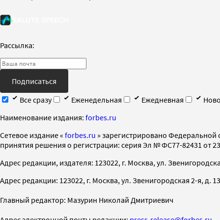
Рассылка:
Подписаться
Все сразу
Еженедельная
Ежедневная
Ново
Наименование издания:
forbes.ru
Cетевое издание «
forbes.ru
» зарегистрировано Федеральной 
принятия решения о регистрации: серия Эл № ФС77-82431 от 23 
Адрес редакции, издателя: 123022, г. Москва, ул. Звенигородская 2-
Адрес редакции: 123022, г. Москва, ул. Звенигородская 2-я, д. 13, с
Главный редактор: Мазурин Николай Дмитриевич
Адрес электронной почты редакции:
press-release@forbes.ru