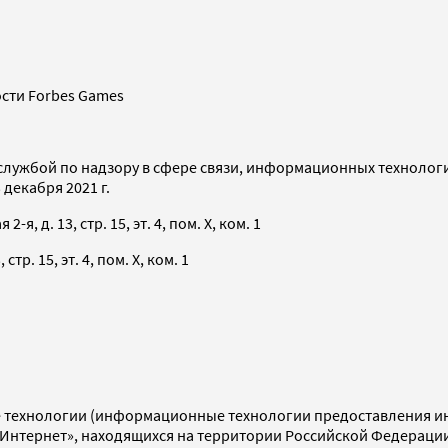
сти Forbes Games
службой по надзору в сфере связи, информационных технолог
декабря 2021 г.
я, д. 13, стр. 15, эт. 4, пом. X, ком. 1
тр. 15, эт. 4, пом. X, ком. 1
технологии (информационные технологии предоставления инф
«Интернет», находящихся на территории Российской Федераци