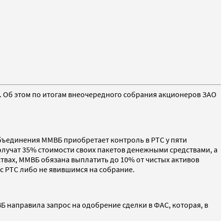
. Об этом по итогам внеочередного собрания акционеров ЗАО
объединения ММВБ приобретает контроль в РТС у пяти
получат 35% стоимости своих пакетов денежными средствами, а
твах, ММВБ обязана выплатить до 10% от чистых активов
 РТС либо не явившимся на собрание.
направила запрос на одобрение сделки в ФАС, которая, в