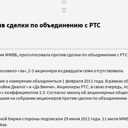
в сделки по объединению с РТС
ми ММВБ, проголосовала против сделки по объединению с РТС
овало «за», 2-3 акционера из двадцати семи отсутствовали.
ие о намерении объединиться 1 февраля 2011 года. В рамках 
ройки Диалог» и «Да Винчи». Акционеры РТС, в свою очередь, 
 с коэффициентом 1:3. Согласно закону об акционерных общес
шим на собрании акционеров против сделки по объединению с
 биржи стороны подписали 29 июня 2011 года. 11 июля ММВБ 
яца.