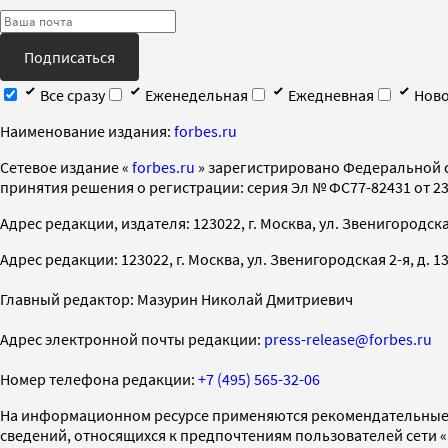
Подписаться
Все сразу
Еженедельная
Ежедневная
Ново
Наименование издания:
forbes.ru
Cетевое издание «
forbes.ru
» зарегистрировано Федеральной 
принятия решения о регистрации: серия Эл № ФС77-82431 от 23 
Адрес редакции, издателя: 123022, г. Москва, ул. Звенигородская 2-
Адрес редакции: 123022, г. Москва, ул. Звенигородская 2-я, д. 13, с
Главный редактор: Мазурин Николай Дмитриевич
Адрес электронной почты редакции:
press-release@forbes.ru
Номер телефона редакции:
+7 (495) 565-32-06
На информационном ресурсе применяются рекомендательные 
сведений, относящихся к предпочтениям пользователей сети 