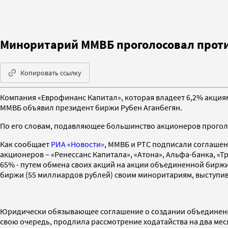
Миноритарий ММВБ проголосовал проти
Копировать ссылку
Компания «Еврофинанс Капитал», которая владеет 6,2% акция
ММВБ объявил президент биржи Рубен Аганбегян.
По его словам, подавляющее большинство акционеров проголос
Как сообщает
РИА «Новости»
, ММВБ и РТС подписали соглашен
акционеров – «Ренессанс Капитала», «Атона», Альфа-банка, «Т
65% - путем обмена своих акций на акции объединенной биржи
биржи (55 миллиардов рублей) своим миноритариям, выступив
Юридически обязывающее соглашение о создании объединенной
свою очередь, продлила рассмотрение ходатайства на два мес