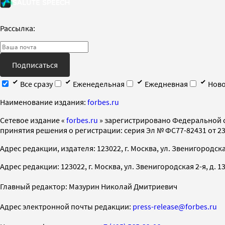
Рассылка:
Подписаться
Все сразу
Еженедельная
Ежедневная
Ново
Наименование издания:
forbes.ru
Cетевое издание «
forbes.ru
» зарегистрировано Федеральной 
принятия решения о регистрации: серия Эл № ФС77-82431 от 23 
Адрес редакции, издателя: 123022, г. Москва, ул. Звенигородская 2-
Адрес редакции: 123022, г. Москва, ул. Звенигородская 2-я, д. 13, с
Главный редактор: Мазурин Николай Дмитриевич
Адрес электронной почты редакции:
press-release@forbes.ru