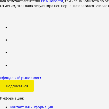
Как отмечает агентство
РИА Новости
, три члена Комитета по 
Отметим, что глава регулятора Бен Бернанке оказался в числе
#
фондовый рынок
#
ФРС
Подписаться
Информация:
Контактная информация