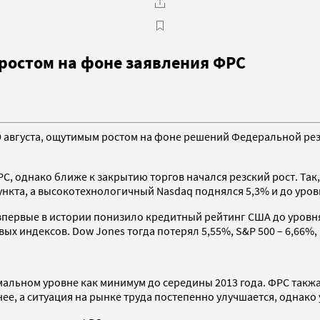
ростом на фоне заявления ФРС
 августа, ощутимым ростом на фоне решений Федеральной рез
, однако ближе к закрытию торгов начался резский рост. Так,
 пункта, а высокотехнологичный Nasdaq поднялся 5,3% и до уров
впервые в истории понизило кредитный рейтинг США до уровня 
х индексов. Dow Jones тогда потерял 5,55%, S&P 500 – 6,66%, 
имальном уровне как минимум до середины 2013 года. ФРС так
е, а ситуация на рынке труда постепенно улучшается, однако