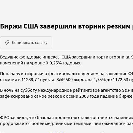
Биржи США завершили вторник резким 
Копировать ссылку
Ведущие фондовые индексы США завершили торги вторника, 9
изменений на уровне 0-0,25% годовых.
Поначалу котировки отреагировали падением на заявление ФРС
отметки в 11239,77 пункта. S&P 500 вырос на 4,75% до 1172,53
В ночь на субботу международное рейтинговое агентство S&P 
зафиксировано самое резкое с осени 2008 года падение биржевы
ФРС заявила, что базовая процентая ставка останется на мин
продолжается более медленными темпами, чем ожидалось ране