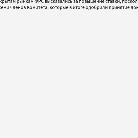
открытам рынкам ФРС высказались за повышение ставки, поско
 семи членов Комитета, которые в итоге одобрили принятие до