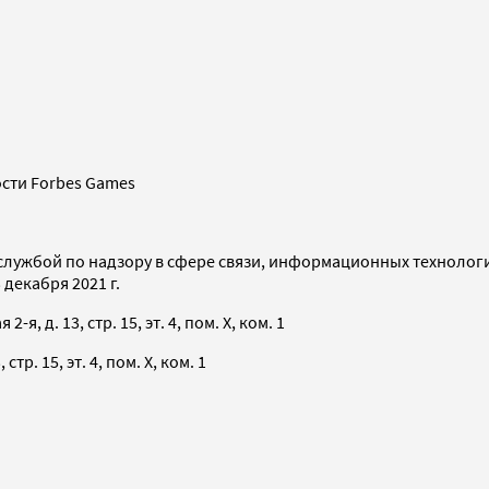
сти Forbes Games
службой по надзору в сфере связи, информационных технолог
декабря 2021 г.
я, д. 13, стр. 15, эт. 4, пом. X, ком. 1
тр. 15, эт. 4, пом. X, ком. 1