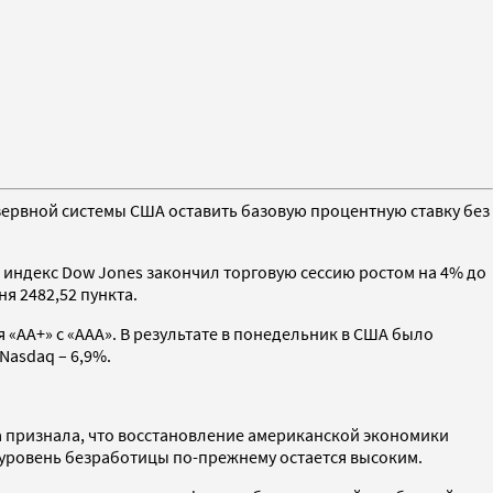
ервной системы США оставить базовую процентную ставку без
 индекс Dow Jones закончил торговую сессию ростом на 4% до
ня 2482,52 пункта.
«АА+» с «ААА». В результате в понедельник в США было
Nasdaq – 6,9%.
жа признала, что восстановление американской экономики
 уровень безработицы по-прежнему остается высоким.