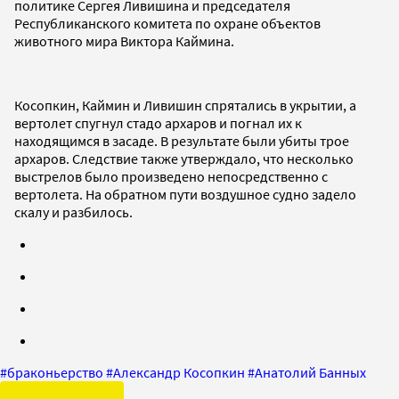
политике Сергея Ливишина и председателя
Республиканского комитета по охране объектов
животного мира Виктора Каймина.
Косопкин, Каймин и Ливишин спрятались в укрытии, а
вертолет спугнул стадо архаров и погнал их к
находящимся в засаде. В результате были убиты трое
архаров. Следствие также утверждало, что несколько
выстрелов было произведено непосредственно с
вертолета. На обратном пути воздушное судно задело
скалу и разбилось.
#
браконьерство
#
Александр Косопкин
#
Анатолий Банных