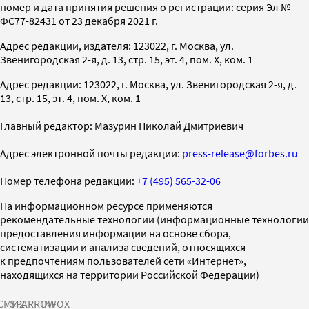
номер и дата принятия решения о регистрации: серия Эл №
ФС77-82431 от 23 декабря 2021 г.
Адрес редакции, издателя: 123022, г. Москва, ул.
Звенигородская 2-я, д. 13, стр. 15, эт. 4, пом. X, ком. 1
Адрес редакции: 123022, г. Москва, ул. Звенигородская 2-я, д.
13, стр. 15, эт. 4, пом. X, ком. 1
Главный редактор: Мазурин Николай Дмитриевич
Адрес электронной почты редакции:
press-release@forbes.ru
Номер телефона редакции:
+7 (495) 565-32-06
На информационном ресурсе применяются
рекомендательные технологии (информационные технологии
предоставления информации на основе сбора,
систематизации и анализа сведений, относящихся
к предпочтениям пользователей сети «Интернет»,
находящихся на территории Российской Федерации)
СМИ2
SPARROW
INFOX