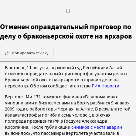
Отменен оправдательный приговор по
делу о браконьерской охоте на архаров
Копировать ссылку
В четверг, 11 августа, верховный суд Республики Алтай
отменил оправдательный приговорв фигурантам дела о
браконьерской охоте на архаров и отправил дело на
пересмотр. Об этом сообщает агентство
РИА Новости
.
Вертолет Ми-171 томского филиала «Газпромавиа» с
чиновниками и бизнесменами на борту разбился 9 января
2009 года в районе горы Черная на Алтае. В результате той
авиакатастрофы погибли семь человек, включая
полпреда президента РФ в Госдуме Александра
Косопкина. После публикации
снимков с места аварии
выяснилось, что пассажиры вертолета участвовали в