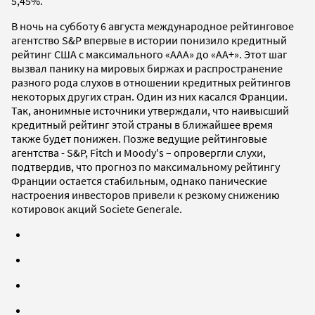
5,45%.
В ночь на субботу 6 августа международное рейтинговое
агентство S&P впервые в истории понизило кредитный
рейтинг США с максимального «ААА» до «АА+». Этот шаг
вызвал панику на мировых биржах и распространение
разного рода слухов в отношении кредитных рейтингов
некоторых других стран. Один из них касался Франции.
Так, анонимные источники утверждали, что наивысший
кредитный рейтинг этой страны в ближайшее время
также будет понижен. Позже ведущие рейтинговые
агентства - S&Р, Fitch и Moody's – опровергли слухи,
подтвердив, что прогноз по максимальному рейтингу
Франции остается стабильным, однако панические
настроения инвесторов привели к резкому снижению
котировок акций Societe Generale.