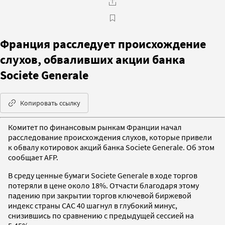
Франция расследует происхождение
слухов, обваливших акции банка
Societe Generale
Копировать ссылку
Комитет по финансовым рынкам Франции начал
расследование происхождения слухов, которые привели
к обвалу котировок акций банка Societe Generale. Об этом
сообщает AFP.
В среду ценные бумаги Societe Generale в ходе торгов
потеряли в цене около 18%. Отчасти благодаря этому
падению при закрытии торгов ключевой биржевой
индекс страны САС 40 шагнул в глубокий минус,
снизившись по сравнению с предыдущей сессией на