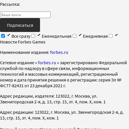
Рассылка:
Подписаться
Все сразу
Еженедельная
Ежедневная
Новости Forbes Games
Наименование издания:
forbes.ru
Cетевое издание «
forbes.ru
» зарегистрировано Федеральной
службой по надзору в сфере связи, информационных
технологий и массовых коммуникаций, регистрационный
номер и дата принятия решения о регистрации: серия Эл №
ФС77-82431 от 23 декабря 2021 г.
Адрес редакции, издателя: 123022, г. Москва, ул.
Звенигородская 2-я, д. 13, стр. 15, эт. 4, пом. X, ком. 1
Адрес редакции: 123022, г. Москва, ул. Звенигородская 2-я, д.
13, стр. 15, эт. 4, пом. X, ком. 1