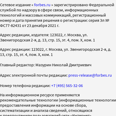
Cетевое издание «
forbes.ru
» зарегистрировано Федеральной
службой по надзору в сфере связи, информационных
технологий и массовых коммуникаций, регистрационный
номер и дата принятия решения о регистрации: серия Эл №
ФС77-82431 от 23 декабря 2021 г.
Адрес редакции, издателя: 123022, г. Москва, ул.
Звенигородская 2-я, д. 13, стр. 15, эт. 4, пом. X, ком. 1
Адрес редакции: 123022, г. Москва, ул. Звенигородская 2-я, д.
13, стр. 15, эт. 4, пом. X, ком. 1
Главный редактор: Мазурин Николай Дмитриевич
Адрес электронной почты редакции:
press-release@forbes.ru
Номер телефона редакции:
+7 (495) 565-32-06
На информационном ресурсе применяются
рекомендательные технологии (информационные технологии
предоставления информации на основе сбора,
систематизации и анализа сведений, относящихся
к предпочтениям пользователей сети «Интернет»,