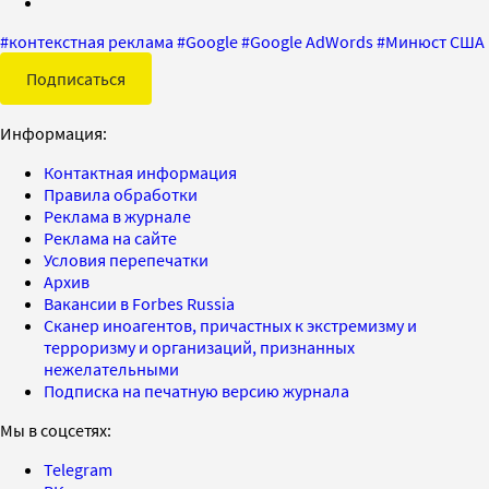
#
контекстная реклама
#
Google
#
Google AdWords
#
Минюст США
Подписаться
Информация:
Контактная информация
Правила обработки
Реклама в журнале
Реклама на сайте
Условия перепечатки
Архив
Вакансии в Forbes Russia
Сканер иноагентов, причастных к экстремизму и
терроризму и организаций, признанных
нежелательными
Подписка на печатную версию журнала
Мы в соцсетях:
Telegram