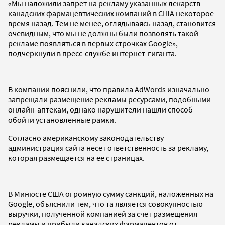
«Мы наложили запрет на рекламу указанных лекарств
канадских фармацевтических компаний в США некоторое
время назад. Тем не менее, оглядываясь назад, становится
очевидным, что мы не должны были позволять такой
рекламе появляться в первых строчках Google», –
подчеркнули в пресс-службе интернет-гиганта.
В компании пояснили, что правила AdWords изначально
запрещали размещение рекламы ресурсами, подобными
онлайн-аптекам, однако нарушители нашли способ
обойти установленные рамки.
Согласно американскому законодательству
администрация сайта несет ответственность за рекламу,
которая размещается на ее страницах.
В Минюсте США огромную сумму санкций, наложенных на
Google, объяснили тем, что та является совокупностью
выручки, полученной компанией за счет размещения
рекламы и прибыли канадских фармацевтов от