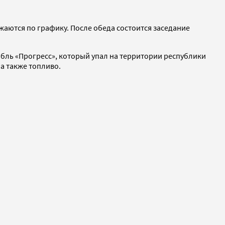
жаются по графику. После обеда состоится заседание
абль «Прогресс», который упал на территории республики
 а также топливо.