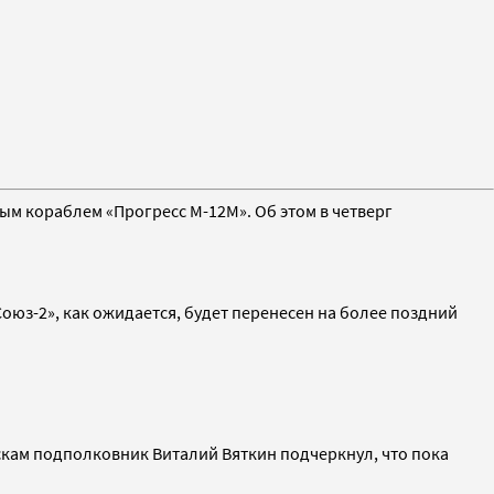
ым кораблем «Прогресс М-12М». Об этом в четверг
оюз-2», как ожидается, будет перенесен на более поздний
ам подполковник Виталий Вяткин подчеркнул, что пока