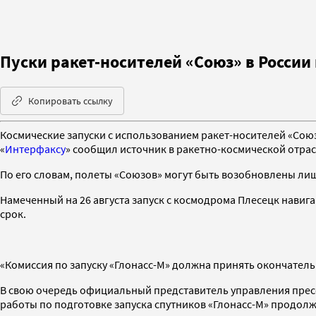
Пуски ракет-носителей «Союз» в Росси
Копировать ссылку
Космические запуски с использованием ракет-носителей «Союз
«
Интерфаксу
» сообщил источник в ракетно-космической отрас
По его словам, полеты «Союзов» могут быть возобновлены ли
Намеченный на 26 августа запуск с космодрома Плесецк навиг
срок.
«Комиссия по запуску «Глонасс-М» должна принять окончатель
В свою очередь официальный представитель управления прес
работы по подготовке запуска спутников «Глонасс-М» продол