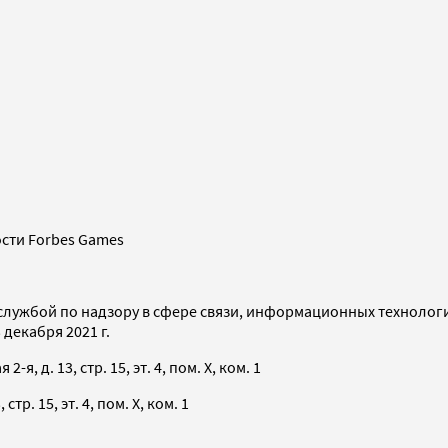
сти Forbes Games
службой по надзору в сфере связи, информационных технолог
декабря 2021 г.
я, д. 13, стр. 15, эт. 4, пом. X, ком. 1
тр. 15, эт. 4, пом. X, ком. 1