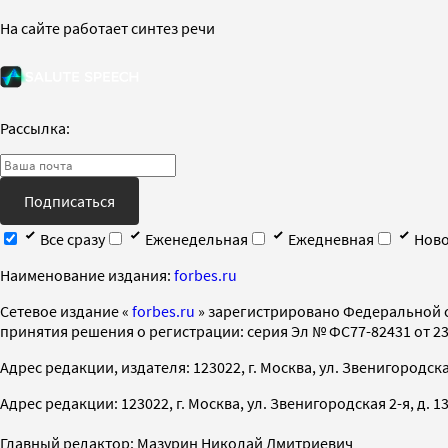
На сайте работает синтез речи
Рассылка:
Подписаться
Все сразу
Еженедельная
Ежедневная
Ново
Наименование издания:
forbes.ru
Cетевое издание «
forbes.ru
» зарегистрировано Федеральной 
принятия решения о регистрации: серия Эл № ФС77-82431 от 23 
Адрес редакции, издателя: 123022, г. Москва, ул. Звенигородская 2-
Адрес редакции: 123022, г. Москва, ул. Звенигородская 2-я, д. 13, с
Главный редактор: Мазурин Николай Дмитриевич