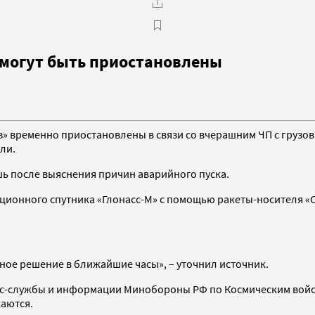
и могут быть приостановлены
» временно приостановлены в связи со вчерашним ЧП с грузов
ли.
шь после выяснения причин аварийного пуска.
ационного спутника «Глонасс-М» с помощью ракеты-носителя «С
ное решение в ближайшие часы», – уточнил источник.
с-службы и информации Минобороны РФ по Космическим войск
жаются.