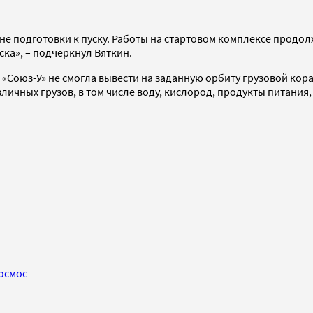
е подготовки к пуску. Работы на стартовом комплексе продол
ка», – подчеркнул Вяткин.
 «Союз-У» не смогла вывести на заданную орбиту грузовой кор
личных грузов, в том числе воду, кислород, продукты питания,
осмос