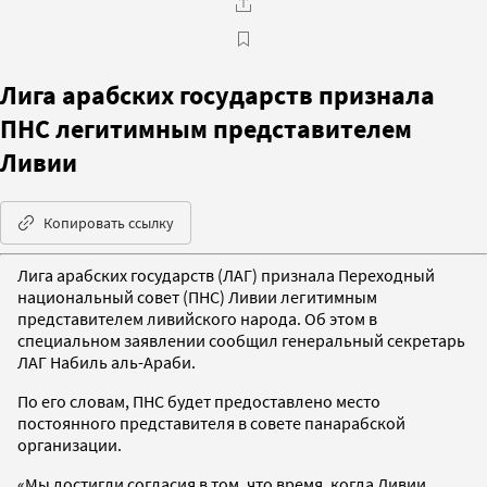
Лига арабских государств признала
ПНС легитимным представителем
Ливии
Копировать ссылку
Лига арабских государств (ЛАГ) признала Переходный
национальный совет (ПНС) Ливии легитимным
представителем ливийского народа. Об этом в
специальном заявлении сообщил генеральный секретарь
ЛАГ Набиль аль-Араби.
По его словам, ПНС будет предоставлено место
постоянного представителя в совете панарабской
организации.
«Мы достигли согласия в том, что время, когда Ливии