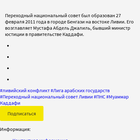
Переходный национальный совет был образован 27
февраля 2011 года в городе Бенгази на востоке Ливии. Его
возглавляет Мустафа Абдель Джалиль, бывший министр
юстиции в правительстве Каддафи.
#
ливийский конфликт
#
Лига арабских государств
#
Переходный национальный совет Ливии
#
ПНС
#
Муаммар
Каддафи
Подписаться
Информация: