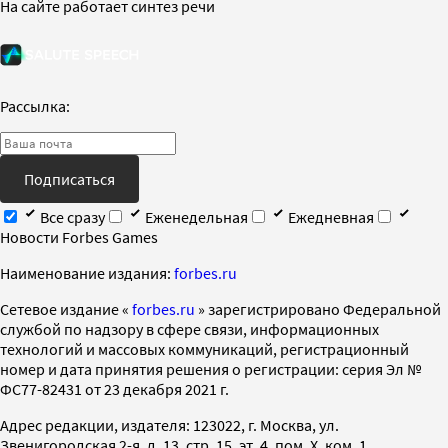
На сайте работает синтез речи
Рассылка:
Подписаться
Все сразу
Еженедельная
Ежедневная
Новости Forbes Games
Наименование издания:
forbes.ru
Cетевое издание «
forbes.ru
» зарегистрировано Федеральной
службой по надзору в сфере связи, информационных
технологий и массовых коммуникаций, регистрационный
номер и дата принятия решения о регистрации: серия Эл №
ФС77-82431 от 23 декабря 2021 г.
Адрес редакции, издателя: 123022, г. Москва, ул.
Звенигородская 2-я, д. 13, стр. 15, эт. 4, пом. X, ком. 1