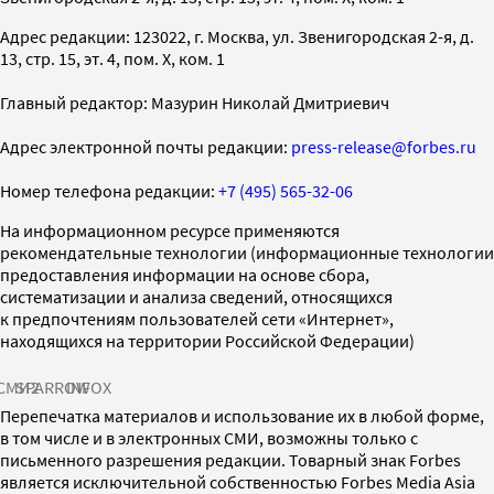
Адрес редакции: 123022, г. Москва, ул. Звенигородская 2-я, д.
13, стр. 15, эт. 4, пом. X, ком. 1
Главный редактор: Мазурин Николай Дмитриевич
Адрес электронной почты редакции:
press-release@forbes.ru
Номер телефона редакции:
+7 (495) 565-32-06
На информационном ресурсе применяются
рекомендательные технологии (информационные технологии
предоставления информации на основе сбора,
систематизации и анализа сведений, относящихся
к предпочтениям пользователей сети «Интернет»,
находящихся на территории Российской Федерации)
СМИ2
SPARROW
INFOX
Перепечатка материалов и использование их в любой форме,
в том числе и в электронных СМИ, возможны только с
письменного разрешения редакции. Товарный знак Forbes
является исключительной собственностью Forbes Media Asia