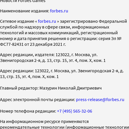
Новости Forbes Games
Наименование издания:
forbes.ru
Cетевое издание «
forbes.ru
» зарегистрировано Федеральной
службой по надзору в сфере связи, информационных
технологий и массовых коммуникаций, регистрационный
номер и дата принятия решения о регистрации: серия Эл №
ФС77-82431 от 23 декабря 2021 г.
Адрес редакции, издателя: 123022, г. Москва, ул.
Звенигородская 2-я, д. 13, стр. 15, эт. 4, пом. X, ком. 1
Адрес редакции: 123022, г. Москва, ул. Звенигородская 2-я, д.
13, стр. 15, эт. 4, пом. X, ком. 1
Главный редактор: Мазурин Николай Дмитриевич
Адрес электронной почты редакции:
press-release@forbes.ru
Номер телефона редакции:
+7 (495) 565-32-06
На информационном ресурсе применяются
рекомендательные технологии (информационные технологии