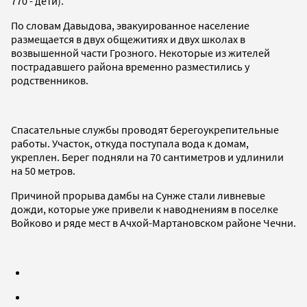
770 - дети).
По словам Давыдова, эвакуированное население
размещается в двух общежитиях и двух школах в
возвышенной части Грозного. Некоторые из жителей
пострадавшего района временно разместились у
родственников.
Спасательные службы проводят берегоукрепительные
работы. Участок, откуда поступала вода к домам,
укреплен. Берег подняли на 70 сантиметров и удлинили
на 50 метров.
Причиной прорыва дамбы на Сунже стали ливневые
дожди, которые уже привели к наводнениям в поселке
Войково и ряде мест в Ачхой-Мартановском районе Чечни.