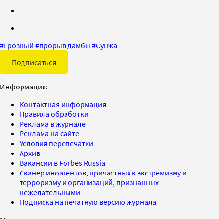
#
Грозный
#
прорыв дамбы
#
Сунжа
Подписаться
Информация:
Контактная информация
Правила обработки
Реклама в журнале
Реклама на сайте
Условия перепечатки
Архив
Вакансии в Forbes Russia
Сканер иноагентов, причастных к экстремизму и
терроризму и организаций, признанных
нежелательными
Подписка на печатную версию журнала