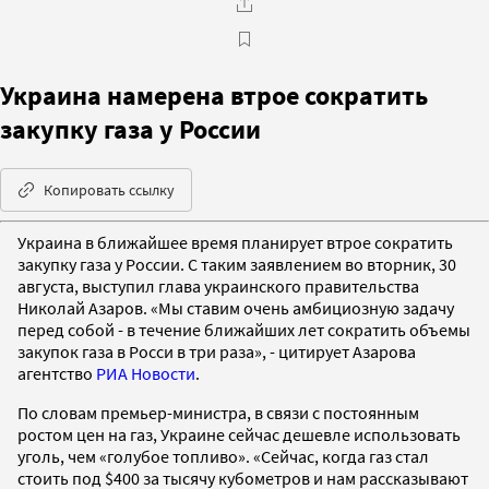
Украина намерена втрое сократить
закупку газа у России
Копировать ссылку
Украина в ближайшее время планирует втрое сократить
закупку газа у России. С таким заявлением во вторник, 30
августа, выступил глава украинского правительства
Николай Азаров. «Мы ставим очень амбициозную задачу
перед собой - в течение ближайших лет сократить объемы
закупок газа в Росси в три раза», - цитирует Азарова
агентство
РИА Новости
.
По словам премьер-министра, в связи с постоянным
ростом цен на газ, Украине сейчас дешевле использовать
уголь, чем «голубое топливо». «Сейчас, когда газ стал
стоить под $400 за тысячу кубометров и нам рассказывают