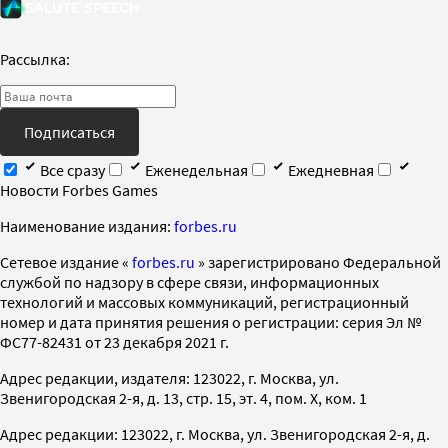
Рассылка:
Подписаться
Все сразу
Еженедельная
Ежедневная
Новости Forbes Games
Наименование издания:
forbes.ru
Cетевое издание «
forbes.ru
» зарегистрировано Федеральной
службой по надзору в сфере связи, информационных
технологий и массовых коммуникаций, регистрационный
номер и дата принятия решения о регистрации: серия Эл №
ФС77-82431 от 23 декабря 2021 г.
Адрес редакции, издателя: 123022, г. Москва, ул.
Звенигородская 2-я, д. 13, стр. 15, эт. 4, пом. X, ком. 1
Адрес редакции: 123022, г. Москва, ул. Звенигородская 2-я, д.