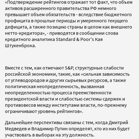
«Подтверждение рейтингов отражает тот факт, что объем
активов расширенного правительства РФ немного
превышает объем обязательств - вследствие бюджетного
профицита в прошлые периоды и умеренного текущего
дефицита, а также позицию страны в целом как внешнего
нетто-кредитора», - приводятся в сообщении слова
кредитного аналитика Standard & Poor's Кая
Штукенброка.
Вместе с тем, как отмечают S&P, структурные слабости
российской экономики, такие, как «сильная зависимость
от углеводородов и других сырьевых ресурсов, а также
политическая неопределенность, вызванная
неопределенностью процесса преемственности
президентской власти и слабостью системы сдержек и
противовесов между институтами власти, по-прежнему
ограничивают уровень рейтингов».
Дальнейшее перспективы связаны с тем, когда Дмитрий
Медведев и Владимир Путин определят, кто из них будет
участвовать в выборах на эту должность.