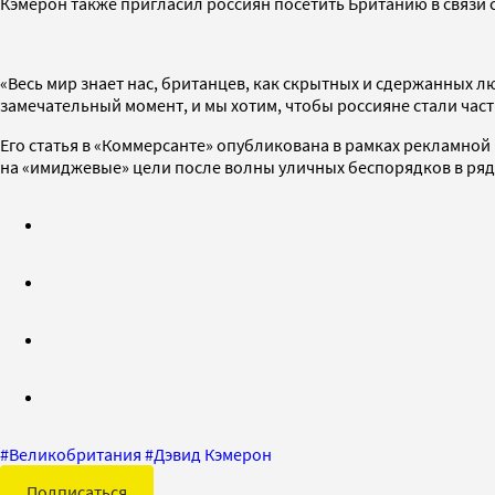
Кэмерон также пригласил россиян посетить Британию в связи
«Весь мир знает нас, британцев, как скрытных и сдержанных 
замечательный момент, и мы хотим, чтобы россияне стали част
Его статья в «Коммерсанте» опубликована в рамках рекламно
на «имиджевые» цели после волны уличных беспорядков в ряд
#
Великобритания
#
Дэвид Кэмерон
Подписаться