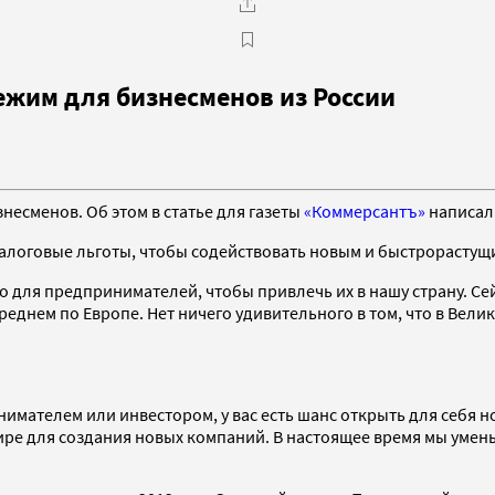
ежим для бизнесменов из России
есменов. Об этом в статье для газеты
«Коммерсантъ»
написал
 налоговые льготы, чтобы содействовать новым и быстрорасту
 для предпринимателей, чтобы привлечь их в нашу страну. Се
 среднем по Европе. Нет ничего удивительного в том, что в Ве
нимателем или инвестором, у вас есть шанс открыть для себя 
ре для создания новых компаний. В настоящее время мы умень