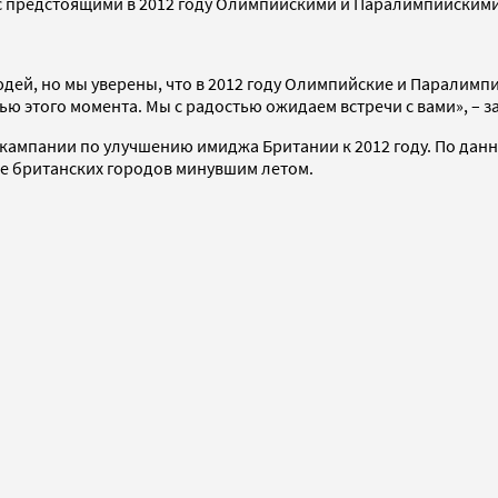
 с предстоящими в 2012 году Олимпийскими и Паралимпийскими
людей, но мы уверены, что в 2012 году Олимпийские и Паралим
ью этого момента. Мы с радостью ожидаем встречи с вами», – 
й кампании по улучшению имиджа Британии к 2012 году. По да
е британских городов минувшим летом.