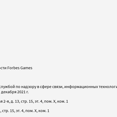
сти Forbes Games
службой по надзору в сфере связи, информационных технолог
декабря 2021 г.
я, д. 13, стр. 15, эт. 4, пом. X, ком. 1
тр. 15, эт. 4, пом. X, ком. 1