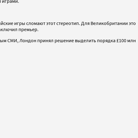
 играми.
пийские игры сломают этот стереотип. Для Великобритании это
заключил премьер.
нным СМИ, Лондон принял решение выделить порядка £100 млн