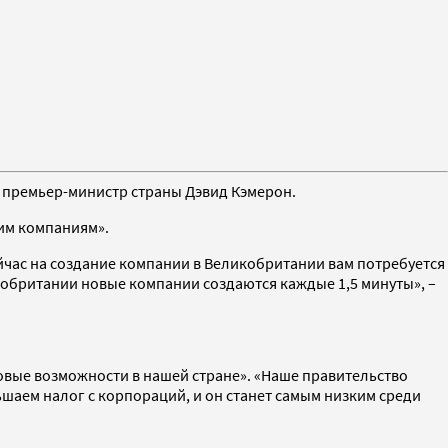
 премьер-министр страны Дэвид Кэмерон.
щим компаниям».
йчас на создание компании в Великобритании вам потребуется
ликобритании новые компании создаются каждые 1,5 минуты», –
новые возможности в нашей стране». «Наше правительство
шаем налог с корпораций, и он станет самым низким среди