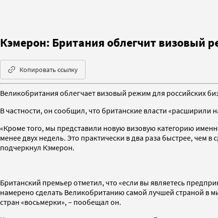
Кэмерон: Британия облегчит визовый р
Копировать ссылку
Великобритания облегчает визовый режим для российских бизн
В частности, он сообщил, что британские власти «расширили
«Кроме того, мы представили новую визовую категорию именно
менее двух недель. Это практически в два раза быстрее, чем в
подчеркнул Кэмерон.
Британский премьер отметил, что «если вы являетесь предпри
намерено сделать Великобританию самой лучшей страной в ми
стран «восьмерки», – пообещал он.