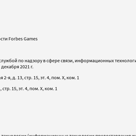
сти Forbes Games
службой по надзору в сфере связи, информационных технолог
декабря 2021 г.
я, д. 13, стр. 15, эт. 4, пом. X, ком. 1
тр. 15, эт. 4, пом. X, ком. 1
технологии (информационные технологии предоставления инф