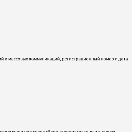
ий и массовых коммуникаций, регистрационный номер и дата
ормации на основе сбора, систематизации и анализа