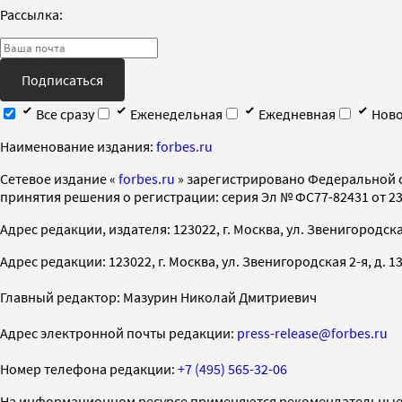
Рассылка:
Подписаться
Все сразу
Еженедельная
Ежедневная
Ново
Наименование издания:
forbes.ru
Cетевое издание «
forbes.ru
» зарегистрировано Федеральной 
принятия решения о регистрации: серия Эл № ФС77-82431 от 23 
Адрес редакции, издателя: 123022, г. Москва, ул. Звенигородская 2-
Адрес редакции: 123022, г. Москва, ул. Звенигородская 2-я, д. 13, с
Главный редактор: Мазурин Николай Дмитриевич
Адрес электронной почты редакции:
press-release@forbes.ru
Номер телефона редакции:
+7 (495) 565-32-06
На информационном ресурсе применяются рекомендательные 