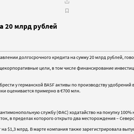
а 20 млрд рублей
влении долгосрочного кредита на сумму 20 млрд рублей, гово
бщекорпоративные цели, в том числе финансирование инвести
обрести у германской BASF активы по производству удобрений 
ки оценивается примерно в €700 млн.
ю антимонопольную службу (ФАС) ходатайство на покупку 100%
ок, в пределах которого открыто два месторождения – Северо
на $1,3 млрд. В марте компания также зарегистрировала выпус