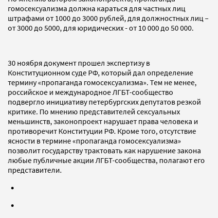
гомосексуализма должна караться для частных лиц
штрафами от 1000 до 3000 рублей, для должностных лиц –
от 3000 до 5000, для юридических - от 10 000 до 50 000.
30 ноября документ прошел экспертизу в
Конституционном суде РФ, который дал определение
термину «пропаганда гомосексуализма». Тем не менее,
российское и международное ЛГБТ-сообщество
подвергло инициативу петербургских депутатов резкой
критике. По мнению представителей сексуальных
меньшинств, законопроект нарушает права человека и
противоречит Конституции РФ. Кроме того, отсутствие
ясности в термине «пропаганда гомосексуализма»
позволит государству трактовать как нарушение закона
любые публичные акции ЛГБТ-сообщества, полагают его
представители.