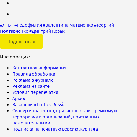
#
ЛГБТ
#
педофилия
#
Валентина Матвиенко
#
Георгий
Полтавченко
#
Дмитрий Козак
Подписаться
Информация:
Контактная информация
Правила обработки
Реклама в журнале
Реклама на сайте
Условия перепечатки
Архив
Вакансии в Forbes Russia
Сканер иноагентов, причастных к экстремизму и
терроризму и организаций, признанных
нежелательными
Подписка на печатную версию журнала