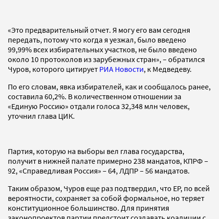
«Это предварительный отчет. Я могу его вам сегодня
передать, потому что когда я уезжал, было введено
99,99% всех избирательных участков, не было введено
около 10 протоколов из зарубежных стран», – обратился
Чуров, которого цитирует
РИА Новости
, к Медведеву.
По его словам, явка избирателей, как и сообщалось ранее,
составила 60,2%. В количественном отношении за
«Единую Россию» отдали голоса 32,348 млн человек,
уточнил глава ЦИК.
Партия, которую на выборы вел глава государства,
получит в нижней палате примерно 238 мандатов, КПРФ –
92, «Справедливая Россия» – 64, ЛДПР – 56 мандатов.
Таким образом, Чуров еще раз подтвердил, что ЕР, по всей
вероятности, сохраняет за собой формальное, но теряет
конституционное большинство. Для принятия
законопроектов партии предстоит создавать коалиции с