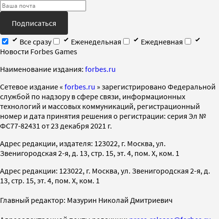
Подписаться
Все сразу
Еженедельная
Ежедневная
Новости Forbes Games
Наименование издания:
forbes.ru
Cетевое издание «
forbes.ru
» зарегистрировано Федеральной
службой по надзору в сфере связи, информационных
технологий и массовых коммуникаций, регистрационный
номер и дата принятия решения о регистрации: серия Эл №
ФС77-82431 от 23 декабря 2021 г.
Адрес редакции, издателя: 123022, г. Москва, ул.
Звенигородская 2-я, д. 13, стр. 15, эт. 4, пом. X, ком. 1
Адрес редакции: 123022, г. Москва, ул. Звенигородская 2-я, д.
13, стр. 15, эт. 4, пом. X, ком. 1
Главный редактор: Мазурин Николай Дмитриевич