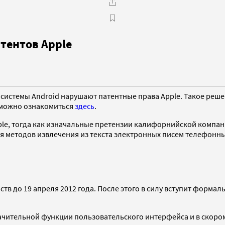
тентов Apple
истемы Android нарушают патентные права Apple. Такое решен
 можно ознакомиться
здесь
.
le, тогда как изначальные претензии калифорнийской компани
я методов извлечения из текста электронных писем телефонн
тв до 19 апреля 2012 года. После этого в силу вступит форма
начительной функции пользовательского интерфейса и в скоро