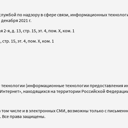
службой по надзору в сфере связи, информационных технолог
декабря 2021 г.
я, д. 13, стр. 15, эт. 4, пом. X, ком. 1
тр. 15, эт. 4, пом. X, ком. 1
технологии (информационные технологии предоставления инф
«Интернет», находящихся на территории Российской Федераци
 том числе и в электронных СМИ, возможны только с письменн
d. Все права защищены.