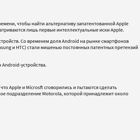
ремени, чтобы найти альтернативу запатентованной Apple
матриваются лишь первые интеллектуальные иски Apple.
тройств. Со временем доля Android на рынке смартфонов
amsung и HTC) стали мишенью постоянных патентных претензий
 Android-устройства.
то Apple и Microsft сговорились и пытаются сделать
ное подразделение Motorola, которой принадлежит около