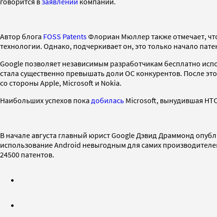
говорится в
заявлении
компании.
Автор блога
FOSS Patents
Флориан Мюллер также отмечает, что 
технологии. Однако, подчеркивает он, это только начало па
Google позволяет независимым разработчикам бесплатно испо
стала существенно превышать доли ОС конкурентов. После это
со стороны Apple, Microsoft и Nokia.
Наибольших успехов пока
добилась
Microsoft, вынудившая HTC
В начале августа главный юрист Google Дэвид Драммонд опубли
использование Android невыгодным для самих производителе
24500 патентов.