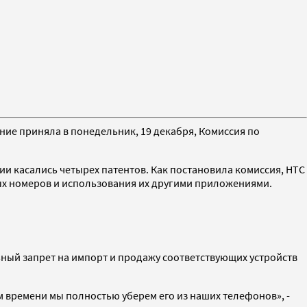
ие приняла в понедельник, 19 декабря, Комиссия по
и касались четырех патентов. Как постановила комиссия, HTC
ых номеров и использования их другими приложениями.
льный запрет на импорт и продажу соответствующих устройств
м времени мы полностью уберем его из наших телефонов», -