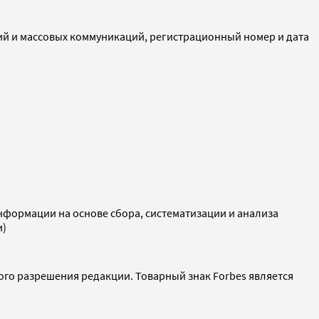
ий и массовых коммуникаций, регистрационный номер и дата
ормации на основе сбора, систематизации и анализа
и)
ого разрешения редакции. Товарный знак Forbes является