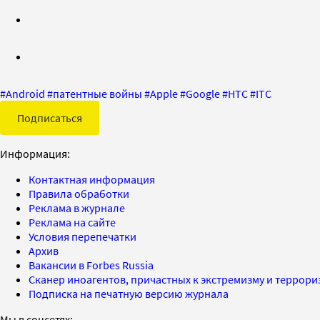
#
Android
#
патентные войны
#
Apple
#
Google
#
HTC
#
ITC
Подписаться
Информация:
Контактная информация
Правила обработки
Реклама в журнале
Реклама на сайте
Условия перепечатки
Архив
Вакансии в Forbes Russia
Сканер иноагентов, причастных к экстремизму и террор
Подписка на печатную версию журнала
Мы в соцсетях: