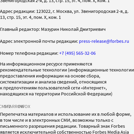
Звенигородская 2-я, д. 13, стр. 15, эт. 4, пом. X, ком. 1
Адрес редакции: 123022, г. Москва, ул. Звенигородская 2-я, д.
13, стр. 15, эт. 4, пом. X, ком. 1
Главный редактор: Мазурин Николай Дмитриевич
Адрес электронной почты редакции:
press-release@forbes.ru
Номер телефона редакции:
+7 (495) 565-32-06
На информационном ресурсе применяются
рекомендательные технологии (информационные технологии
предоставления информации на основе сбора,
систематизации и анализа сведений, относящихся
к предпочтениям пользователей сети «Интернет»,
находящихся на территории Российской Федерации)
СМИ2
SPARROW
INFOX
Перепечатка материалов и использование их в любой форме,
в том числе и в электронных СМИ, возможны только с
письменного разрешения редакции. Товарный знак Forbes
является исключительной собственностью Forbes Media Asia