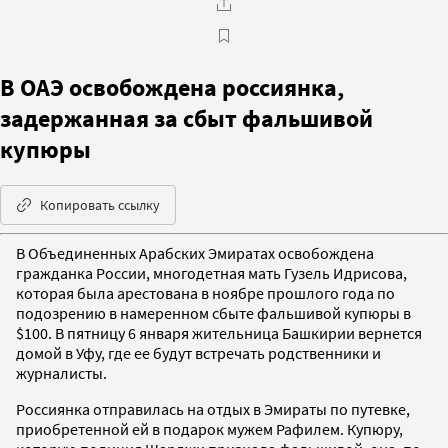
В ОАЭ освобождена россиянка,
задержанная за сбыт фальшивой
купюры
Копировать ссылку
В Объединенных Арабских Эмиратах освобождена
гражданка России, многодетная мать Гузель Идрисова,
которая была арестована в ноябре прошлого года по
подозрению в намеренном сбыте фальшивой купюры в
$100. В пятницу 6 января жительница Башкирии вернется
домой в Уфу, где ее будут встречать родственники и
журналисты.
Россиянка отправилась на отдых в Эмираты по путевке,
приобретенной ей в подарок мужем Рафилем. Купюру,