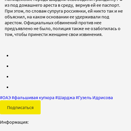
из под домашнего ареста в среду, вернув ей ее паспорт.
При этом, по словам супруга россиянки, ей никто так и не
объяснил, на каком основании ее удерживали под
арестом. Официальных обвинений против нее
предъявлено не было, полиция также не озаботилась о
том, чтобы принести женщине свои извинения.
#
ОАЭ
#
фальшивая купюра
#
Шарджа
#
Гузель Идрисова
Подписаться
Информация: