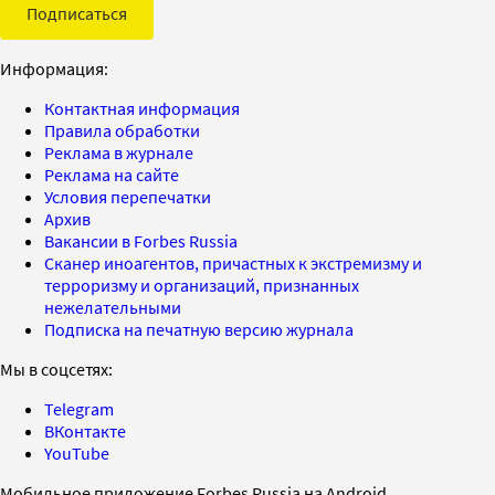
Подписаться
Информация:
Контактная информация
Правила обработки
Реклама в журнале
Реклама на сайте
Условия перепечатки
Архив
Вакансии в Forbes Russia
Сканер иноагентов, причастных к экстремизму и
терроризму и организаций, признанных
нежелательными
Подписка на печатную версию журнала
Мы в соцсетях:
Telegram
ВКонтакте
YouTube
Мобильное приложение Forbes Russia на Android