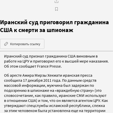
Иранский суд приговорил гражданина
США к смерти за шпионаж
Копировать ссылку
Иранский суд признал гражданина США виновным в
работе на ЦРУ и приговорил его к высшей мере наказания.
Об этом сообщает France Presse.
Об аресте Амира Мирзы Хекмати иранская пресса
сообщила 17 декабря 2011 года. По данным средств
массовой информации, мужчина был задержан по
подозрению в шпионаже на «враждебную страну» (это
словосочетание, как правило, иранские СМИ используют
в отношении США) и том, что он является агентом ЦРУ. Как
утверждают спецслужбы исламской республики, слежка
за этим человеком была установлена еще на территории