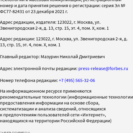
номер и дата принятия решения о регистрации: серия Эл №
ФС77-82431 от 23 декабря 2021 г.
Адрес редакции, издателя: 123022, г. Москва, ул.
Звенигородская 2-я, д. 13, стр. 15, эт. 4, пом. X, ком. 1
Адрес редакции: 123022, г. Москва, ул. Звенигородская 2-я, д.
13, стр. 15, эт. 4, пом. X, ком. 1
Главный редактор: Мазурин Николай Дмитриевич
Адрес электронной почты редакции:
press-release@forbes.ru
Номер телефона редакции:
+7 (495) 565-32-06
На информационном ресурсе применяются
рекомендательные технологии (информационные технологии
предоставления информации на основе сбора,
систематизации и анализа сведений, относящихся
к предпочтениям пользователей сети «Интернет»,
находящихся на территории Российской Федерации)
СМИ2
SPARROW
INFOX