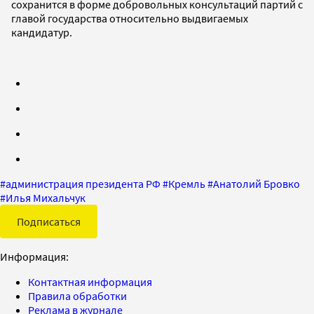
сохранится в форме добровольных консультаций партий с
главой государства относительно выдвигаемых
кандидатур.
#
администрация президента РФ
#
Кремль
#
Анатолий Бровко
#
Илья Михальчук
Подписаться
Информация:
Контактная информация
Правила обработки
Реклама в журнале