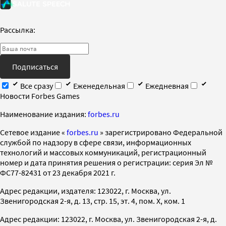
Рассылка:
Подписаться
Все сразу
Еженедельная
Ежедневная
Новости Forbes Games
Наименование издания:
forbes.ru
Cетевое издание «
forbes.ru
» зарегистрировано Федеральной
службой по надзору в сфере связи, информационных
технологий и массовых коммуникаций, регистрационный
номер и дата принятия решения о регистрации: серия Эл №
ФС77-82431 от 23 декабря 2021 г.
Адрес редакции, издателя: 123022, г. Москва, ул.
Звенигородская 2-я, д. 13, стр. 15, эт. 4, пом. X, ком. 1
Адрес редакции: 123022, г. Москва, ул. Звенигородская 2-я, д.