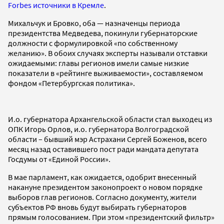
Forbes источники в Кремле
.
Михальчук и Бровко, оба — назначенцы периода
президентства Медведева, покинули губернаторские
должности с формулировкой «по собственному
желанию». В обоих случаях эксперты называли отставки
ожидаемыми: главы регионов имели самые низкие
показатели в «рейтинге выживаемости», составляемом
фондом «Петербургская политика».
И.о. губернатора Архангельской области стал выходец из
ОПК Игорь Орлов, и.о. губернатора Волгоградской
области – бывший мэр Астрахани Сергей Боженов, всего
месяц назад оставившего пост ради мандата депутата
Госдумы от «Единой России».
В мае парламент, как ожидается, одобрит внесенный
накануне президентом законопроект о новом порядке
выборов глав регионов. Согласно документу, жители
субъектов РФ вновь будут выбирать губернаторов
прямым голосованием. При этом «президентский фильтр»