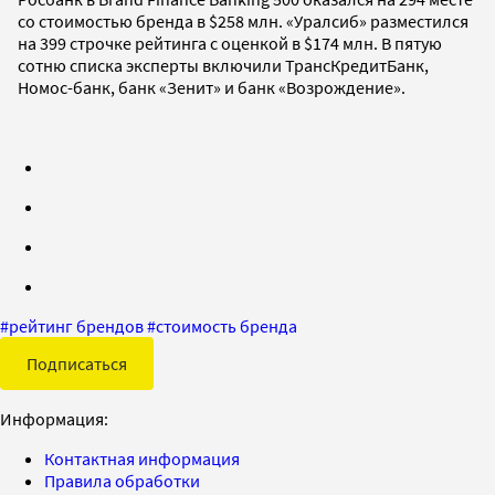
со стоимостью бренда в $258 млн. «Уралсиб» разместился
на 399 строчке рейтинга с оценкой в $174 млн. В пятую
сотню списка эксперты включили ТрансКредитБанк,
Номос-банк, банк «Зенит» и банк «Возрождение».
#
рейтинг брендов
#
стоимость бренда
Подписаться
Информация:
Контактная информация
Правила обработки