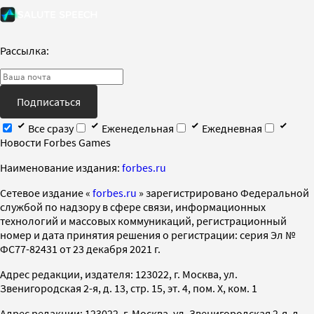
Рассылка:
Подписаться
Все сразу
Еженедельная
Ежедневная
Новости Forbes Games
Наименование издания:
forbes.ru
Cетевое издание «
forbes.ru
» зарегистрировано Федеральной
службой по надзору в сфере связи, информационных
технологий и массовых коммуникаций, регистрационный
номер и дата принятия решения о регистрации: серия Эл №
ФС77-82431 от 23 декабря 2021 г.
Адрес редакции, издателя: 123022, г. Москва, ул.
Звенигородская 2-я, д. 13, стр. 15, эт. 4, пом. X, ком. 1
Адрес редакции: 123022, г. Москва, ул. Звенигородская 2-я, д.