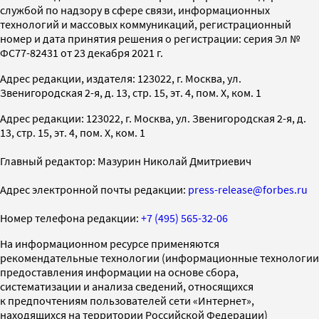
службой по надзору в сфере связи, информационных
технологий и массовых коммуникаций, регистрационный
номер и дата принятия решения о регистрации: серия Эл №
ФС77-82431 от 23 декабря 2021 г.
Адрес редакции, издателя: 123022, г. Москва, ул.
Звенигородская 2-я, д. 13, стр. 15, эт. 4, пом. X, ком. 1
Адрес редакции: 123022, г. Москва, ул. Звенигородская 2-я, д.
13, стр. 15, эт. 4, пом. X, ком. 1
Главный редактор: Мазурин Николай Дмитриевич
Адрес электронной почты редакции:
press-release@forbes.ru
Номер телефона редакции:
+7 (495) 565-32-06
На информационном ресурсе применяются
рекомендательные технологии (информационные технологии
предоставления информации на основе сбора,
систематизации и анализа сведений, относящихся
к предпочтениям пользователей сети «Интернет»,
находящихся на территории Российской Федерации)