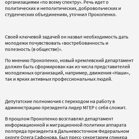
организациями «по всему спектру». Речь идет о
политических и неполитических, добровольческих и
студенческих объединениях, уточнил Прокопенко.
Своей ключевой задачей он назвал необходимость дать
молодежи почувствовать «востребованность и
полезность (в обществе)».
По мнению Прокопенко, новый кремлевский департамент
должен быть сформирован как из числа представителей
молодежных организаций, например, движения «Наши»,
так и ярких активных профессиональных людей.
Депутатские полномочия с переходом на работу в
администрацию президента лидер МГЕР с себя сложит.
В прошлом Прокопенко возглавлял департамент
информационной и миграционной политики аппарата
полпреда президента в Дальневосточном Федеральном
округе Олега Сафонова, был пресс-секретарем спикера