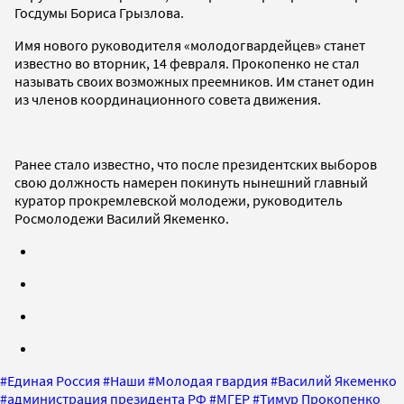
Госдумы Бориса Грызлова.
Имя нового руководителя «молодогвардейцев» станет
известно во вторник, 14 февраля. Прокопенко не стал
называть своих возможных преемников. Им станет один
из членов координационного совета движения.
Ранее стало известно, что после президентских выборов
свою должность намерен покинуть нынешний главный
куратор прокремлевской молодежи, руководитель
Росмолодежи Василий Якеменко.
#
Единая Россия
#
Наши
#
Молодая гвардия
#
Василий Якеменко
#
администрация президента РФ
#
МГЕР
#
Тимур Прокопенко