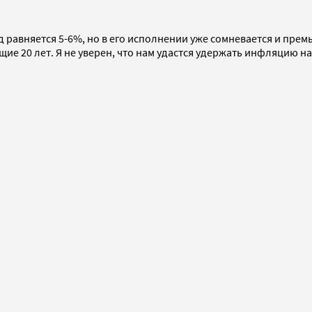
авняется 5-6%, но в его исполнении уже сомневается и премье
е 20 лет. Я не уверен, что нам удастся удержать инфляцию на 