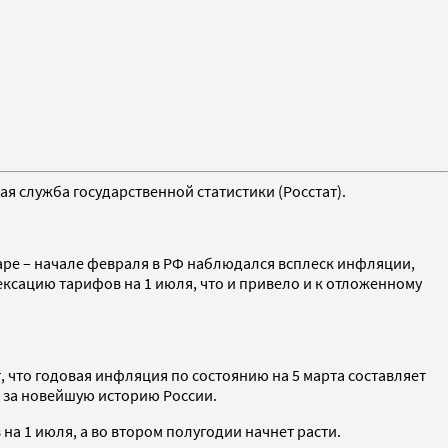
ая служба государственной статистики (Росстат).
аре – начале февраля в РФ наблюдался всплеск инфляции,
ксацию тарифов на 1 июля, что и привело и к отложенному
т, что годовая инфляция по состоянию на 5 марта составляет
м за новейшую историю России.
а 1 июля, а во втором полугодии начнет расти.