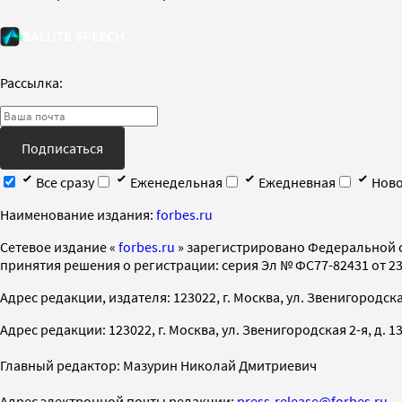
Рассылка:
Подписаться
Все сразу
Еженедельная
Ежедневная
Ново
Наименование издания:
forbes.ru
Cетевое издание «
forbes.ru
» зарегистрировано Федеральной 
принятия решения о регистрации: серия Эл № ФС77-82431 от 23 
Адрес редакции, издателя: 123022, г. Москва, ул. Звенигородская 2-
Адрес редакции: 123022, г. Москва, ул. Звенигородская 2-я, д. 13, с
Главный редактор: Мазурин Николай Дмитриевич
Адрес электронной почты редакции:
press-release@forbes.ru