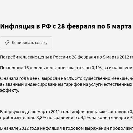
Инфляция в РФ с 28 февраля по 5 марта 
Копировать ссылку
Потребительские цены в России с 28 февраля по 5 марта 2012 
Последние 16 недель цены повышаются по 0,1%, за исключением
С начала года цены выросли на 1%. Это существенно меньше, 
вызванный индексированием тарифов на услуги естественных 
эффекту.
В первую неделю марта 2011 года инфляция также составила 0,1
приблизительно 3,8% по сравнению с 4,2% на конец января и 
В начале 2012 года инфляция в годовом выражении продолжит 