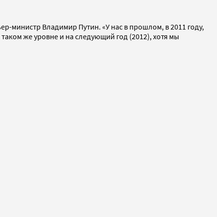
р-министр Владимир Путин. «У нас в прошлом, в 2011 году,
таком же уровне и на следующий год (2012), хотя мы