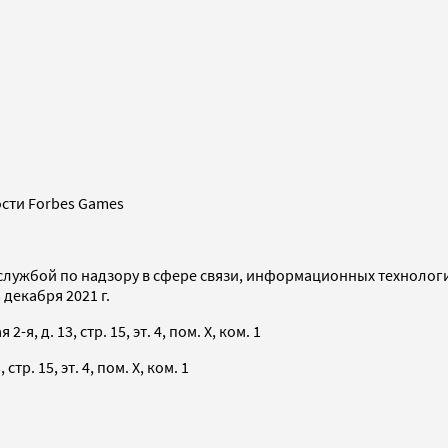
сти Forbes Games
службой по надзору в сфере связи, информационных технолог
декабря 2021 г.
я, д. 13, стр. 15, эт. 4, пом. X, ком. 1
тр. 15, эт. 4, пом. X, ком. 1