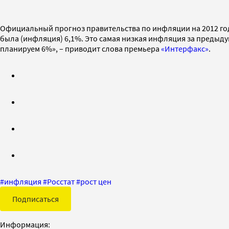
Официальный прогноз правительства по инфляции на 2012 год р
была (инфляция) 6,1%. Это самая низкая инфляция за предыдущи
планируем 6%», – приводит слова премьера
«Интерфакс»
.
#
инфляция
#
Росстат
#
рост цен
Подписаться
Информация: