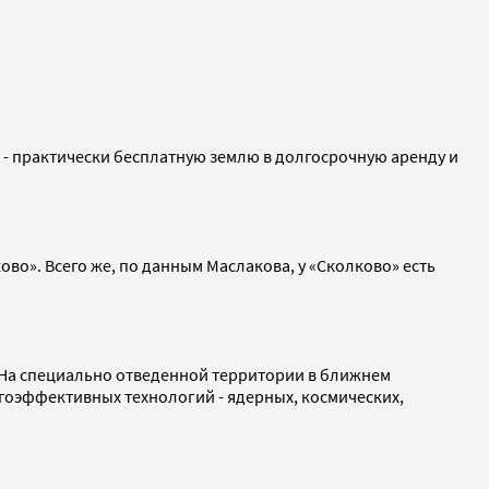
 - практически бесплатную землю в долгосрочную аренду и
во». Всего же, по данным Маслакова, у «Сколково» есть
На специально отведенной территории в ближнем
ргоэффективных технологий - ядерных, космических,