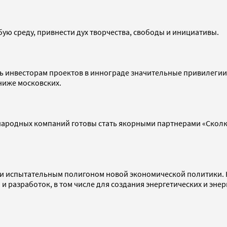
обую среду, привнести дух творчества, свободы и инициативы.
ть инвесторам проектов в иннограде значительные привилегии
ниже московских.
народных компаний готовы стать якорными партнерами «Сколко
и испытательным полигоном новой экономической политики. 
и разработок, в том числе для создания энергетических и эне