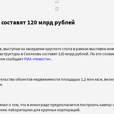
 составят 120 млрд рублей
, выступая на заседании круглого стола в рамках выставки и
труктуры в Сколково составят 120 млрд рублей. По его словам,
этом сообщает
РИА «Новости»
.
тельство объектов недвижимости площадью 1,2 млн кв.м, вклю
м.
ил о том, что в иннограде предполагается построить кампус 
также лабораторию для крупных корпораций.