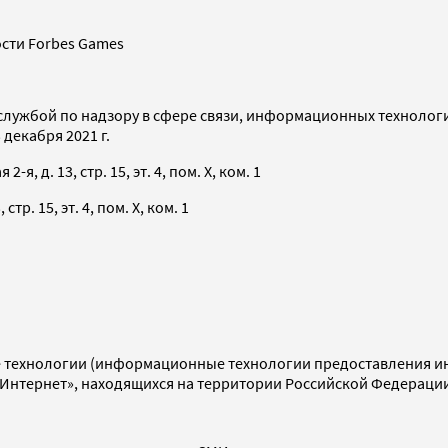
сти Forbes Games
службой по надзору в сфере связи, информационных технолог
декабря 2021 г.
я, д. 13, стр. 15, эт. 4, пом. X, ком. 1
тр. 15, эт. 4, пом. X, ком. 1
технологии (информационные технологии предоставления инф
«Интернет», находящихся на территории Российской Федераци