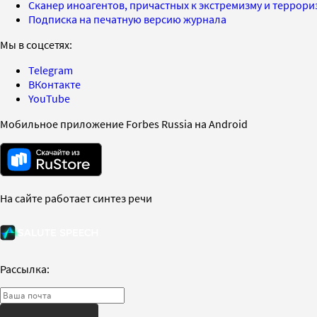
Сканер иноагентов, причастных к экстремизму и террор
Подписка на печатную версию журнала
Мы в соцсетях:
Telegram
ВКонтакте
YouTube
Мобильное приложение Forbes Russia на Android
На сайте работает синтез речи
Рассылка: