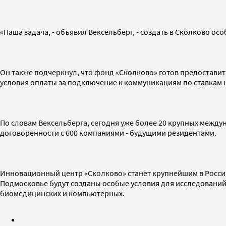
«Наша задача, - объявил Вексельберг, - создать в Сколково ос
Он также подчеркнул, что фонд «Сколково» готов предостави
условия оплаты за подключение к коммуникациям по ставкам 
По словам Вексельберга, сегодня уже более 20 крупных между
договоренности с 600 компаниями - будущими резидентами.
Инновационный центр «Сколково» станет крупнейшим в Росси
Подмосковье будут созданы особые условия для исследований 
биомедицинских и компьютерных.