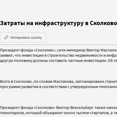
Затраты на инфраструктуру в Сколково
Копировать ссылку
Президент фонда «Сколково», сити-менеджер Виктор Маслаков
заявил, что инвестиции в строительство недвижимости и инфрас
другую половину должны составить частные инвестиции. Об 
Всего в Сколково, по словам Маслакова, запланировано строи
программе развития в соответствии с утвержденным генплано
Президент фонда «Сколково» Виктор Вексельберг также напомн
технопарков, который объединит около тысячи стартапов, а 