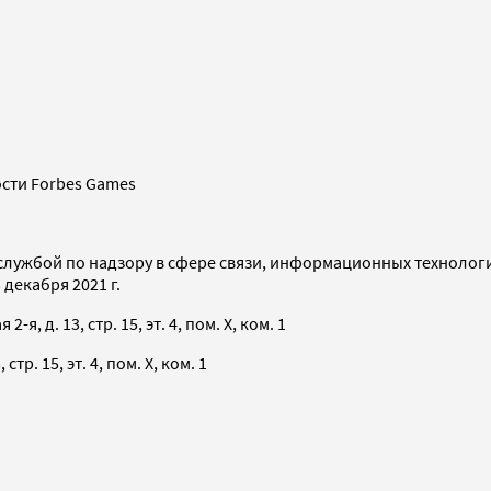
сти Forbes Games
службой по надзору в сфере связи, информационных технолог
декабря 2021 г.
я, д. 13, стр. 15, эт. 4, пом. X, ком. 1
тр. 15, эт. 4, пом. X, ком. 1