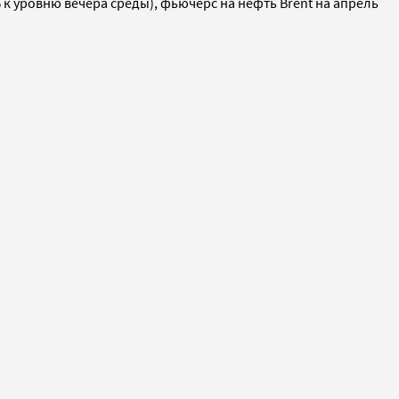
к уровню вечера среды), фьючерс на нефть Brent на апрель