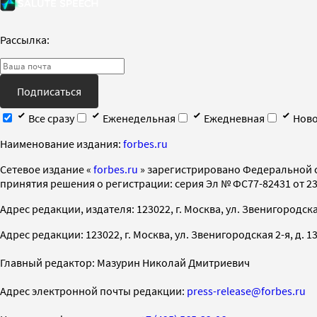
Рассылка:
Подписаться
Все сразу
Еженедельная
Ежедневная
Ново
Наименование издания:
forbes.ru
Cетевое издание «
forbes.ru
» зарегистрировано Федеральной 
принятия решения о регистрации: серия Эл № ФС77-82431 от 23 
Адрес редакции, издателя: 123022, г. Москва, ул. Звенигородская 2-
Адрес редакции: 123022, г. Москва, ул. Звенигородская 2-я, д. 13, с
Главный редактор: Мазурин Николай Дмитриевич
Адрес электронной почты редакции:
press-release@forbes.ru