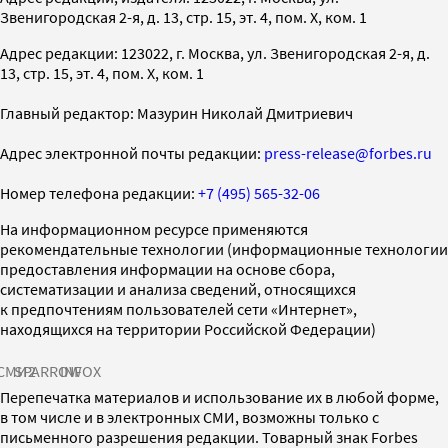
Звенигородская 2-я, д. 13, стр. 15, эт. 4, пом. X, ком. 1
Адрес редакции: 123022, г. Москва, ул. Звенигородская 2-я, д.
13, стр. 15, эт. 4, пом. X, ком. 1
Главный редактор: Мазурин Николай Дмитриевич
Адрес электронной почты редакции:
press-release@forbes.ru
Номер телефона редакции:
+7 (495) 565-32-06
На информационном ресурсе применяются
рекомендательные технологии (информационные технологии
предоставления информации на основе сбора,
систематизации и анализа сведений, относящихся
к предпочтениям пользователей сети «Интернет»,
находящихся на территории Российской Федерации)
СМИ2
SPARROW
INFOX
Перепечатка материалов и использование их в любой форме,
в том числе и в электронных СМИ, возможны только с
письменного разрешения редакции. Товарный знак Forbes