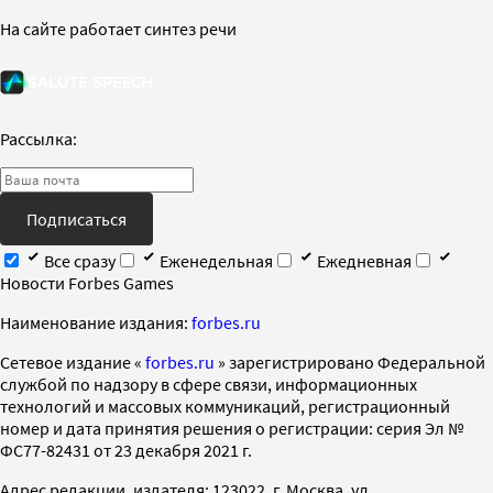
На сайте работает синтез речи
Рассылка:
Подписаться
Все сразу
Еженедельная
Ежедневная
Новости Forbes Games
Наименование издания:
forbes.ru
Cетевое издание «
forbes.ru
» зарегистрировано Федеральной
службой по надзору в сфере связи, информационных
технологий и массовых коммуникаций, регистрационный
номер и дата принятия решения о регистрации: серия Эл №
ФС77-82431 от 23 декабря 2021 г.
Адрес редакции, издателя: 123022, г. Москва, ул.