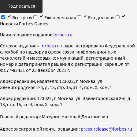
Подписаться
Все сразу
Еженедельная
Ежедневная
Новости Forbes Games
Наименование издания:
forbes.ru
Cетевое издание «
forbes.ru
» зарегистрировано Федеральной
службой по надзору в сфере связи, информационных
технологий и массовых коммуникаций, регистрационный
номер и дата принятия решения о регистрации: серия Эл №
ФС77-82431 от 23 декабря 2021 г.
Адрес редакции, издателя: 123022, г. Москва, ул.
Звенигородская 2-я, д. 13, стр. 15, эт. 4, пом. X, ком. 1
Адрес редакции: 123022, г. Москва, ул. Звенигородская 2-я, д.
13, стр. 15, эт. 4, пом. X, ком. 1
Главный редактор: Мазурин Николай Дмитриевич
Адрес электронной почты редакции:
press-release@forbes.ru