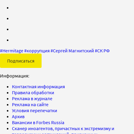
#
Hermitage
#
коррупция
#
Сергей Магнитский
#
СК РФ
Подписаться
Информация:
Контактная информация
Правила обработки
Реклама в журнале
Реклама на сайте
Условия перепечатки
Архив
Вакансии в Forbes Russia
Сканер иноагентов, причастных к экстремизму и