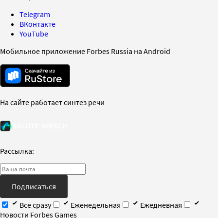
Telegram
ВКонтакте
YouTube
Мобильное приложение Forbes Russia на Android
На сайте работает синтез речи
Рассылка:
Подписаться
Все сразу
Еженедельная
Ежедневная
Новости Forbes Games