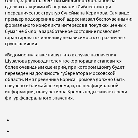
Ольга, заработал десятки миллионов долларов на
сделках с акциями «Газпрома» и «Сибнефти» при
посредничестве структур Сулеймана Керимова. Сам вице-
премьер подозрения в свой адрес назвал беспочвенными:
формального конфликта интересов в покупках ценных
бумаг не было, а заработанное состояние позволяет
гарантировать чиновнику независимость от различных
групп влияния.
«Ведомости» также пишут, что в случае назначения
Шувалова руководителем госкорпорации становится
более очевидным сценарий, при котором Шойгу будет
переведен на должность губернатора Московской
области. Имя преемника Бориса Громова должно быть
озвучено в ближайшее время, и, по неофициальной
информации, главу региона Кремль подыскивает среди
фигур федерального значения.