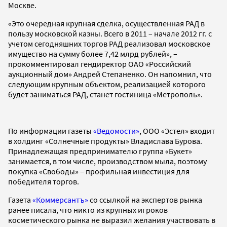
Москве.
«Это очередная крупная сделка, осуществленная РАД в
пользу московской казны. Всего в 2011 – начале 2012 гг. с
учетом сегодняшних торгов РАД реализовал московское
имущество на сумму более 7,42 млрд рублей», –
прокомментировал гендиректор ОАО «Российский
аукционный дом» Андрей Степаненко. Он напомнил, что
следующим крупным объектом, реализацией которого
будет заниматься РАД, станет гостиница «Метрополь».
По информации газеты
«Ведомости»
, ООО «Эстел» входит
в холдинг «Солнечные продукты» Владислава Бурова.
Принадлежащая предпринимателю группа «Букет»
занимается, в том числе, производством мыла, поэтому
покупка «Свободы» – профильная инвестиция для
победителя торгов.
Газета
«Коммерсантъ»
со ссылкой на экспертов рынка
ранее писала, что никто из крупных игроков
косметического рынка не выразил желания участвовать в