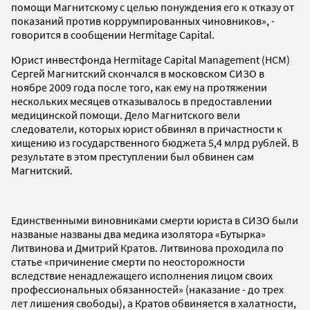
помощи Магнитскому с целью понуждения его к отказу от
показаний против коррумпированных чиновников», -
говорится в сообщении Hermitage Capital.
Юрист инвестфонда Hermitage Capital Management (HCM)
Сергей Магнитский скончался в московском СИЗО в
ноябре 2009 года после того, как ему на протяжении
нескольких месяцев отказывалось в предоставлении
медицинской помощи. Дело Магнитского вели
следователи, которых юрист обвинял в причастности к
хищению из государственного бюджета 5,4 млрд рублей. В
результате в этом преступлении был обвинен сам
Магнитский.
Единственными виновниками смерти юриста в СИЗО были
названые названы два медика изолятора «Бутырка»
Литвинова и Дмитрий Кратов. Литвинова проходила по
статье «причинение смерти по неосторожности
вследствие ненадлежащего исполнения лицом своих
профессиональных обязанностей» (наказание - до трех
лет лишения свободы), а Кратов обвиняется в халатности,