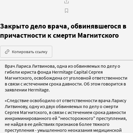
Закрыто дело врача, обвинявшегося в
причастности к смерти Магнитского
Копировать ссылку
Врач Лариса Литвинова, одна из обвиняемых по делу о
гибели юриста фонда Hermitage Capital Сергея
Магнитского, освобождена от уголовной ответственности
в связи с истечением срока давности. Об этом говорится в
заявлении Hermitage.
«Следствие освободило от ответственности врача Ларису
Литвинову, одну из двух обвиняемых по делу о смерти
Сергея Магнитского, в связи с истечением срока давности
инкриминированного ей "неосторожного" преступления,
не найдя в ее действиях признаков более тяжкого
преступления - умышленного неоказания медицинской