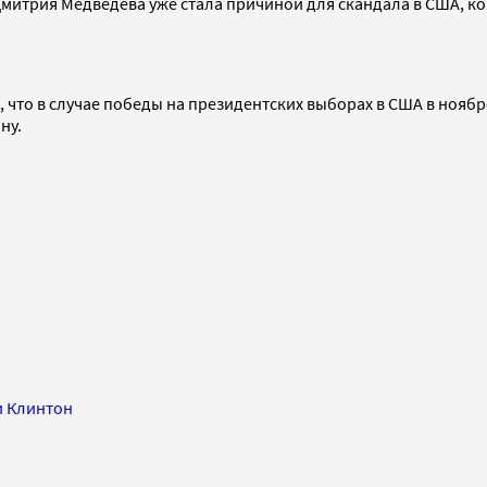
 Дмитрия Медведева уже стала причиной для скандала в США, к
 что в случае победы на президентских выборах в США в ноябре
ну.
и Клинтон