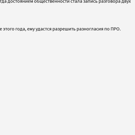
огда достоянием общественности стала запись разговора двух
 этого года, ему удастся разрешить разногласия по ПРО.