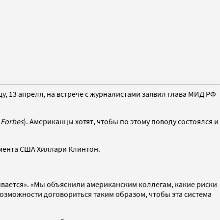
, 13 апреля, на встрече с журналистами заявил глава МИД РФ
—
Forbes
). Американцы хотят, чтобы по этому поводу состоялся и
амента США Хиллари Клинтон.
вается». «Мы объяснили американским коллегам, какие риски
озможности договориться таким образом, чтобы эта система