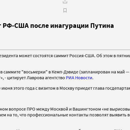
т РФ-США после инагурации Путина
идента может состоятся саммит Россия-США. Об этом в пятницу
 в саммите "восьмерки" в Кемп-Дэвиде (запланирован на май 
, - цитирует Лаврова агентство
РИА Новости
.
 июня этого года с визитом в Москву приедет глава госдепарт
рном вопросе ПРО между Москвой и Вашингтоном «не вырисовы
ем на то, что профессиональные контакты позволят выявить в