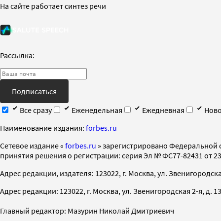
На сайте работает синтез речи
Рассылка:
Подписаться
Все сразу
Еженедельная
Ежедневная
Ново
Наименование издания:
forbes.ru
Cетевое издание «
forbes.ru
» зарегистрировано Федеральной 
принятия решения о регистрации: серия Эл № ФС77-82431 от 23 
Адрес редакции, издателя: 123022, г. Москва, ул. Звенигородская 2-
Адрес редакции: 123022, г. Москва, ул. Звенигородская 2-я, д. 13, с
Главный редактор: Мазурин Николай Дмитриевич