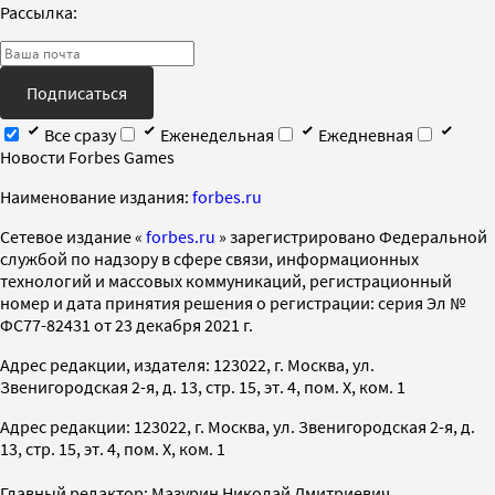
Рассылка:
Подписаться
Все сразу
Еженедельная
Ежедневная
Новости Forbes Games
Наименование издания:
forbes.ru
Cетевое издание «
forbes.ru
» зарегистрировано Федеральной
службой по надзору в сфере связи, информационных
технологий и массовых коммуникаций, регистрационный
номер и дата принятия решения о регистрации: серия Эл №
ФС77-82431 от 23 декабря 2021 г.
Адрес редакции, издателя: 123022, г. Москва, ул.
Звенигородская 2-я, д. 13, стр. 15, эт. 4, пом. X, ком. 1
Адрес редакции: 123022, г. Москва, ул. Звенигородская 2-я, д.
13, стр. 15, эт. 4, пом. X, ком. 1
Главный редактор: Мазурин Николай Дмитриевич