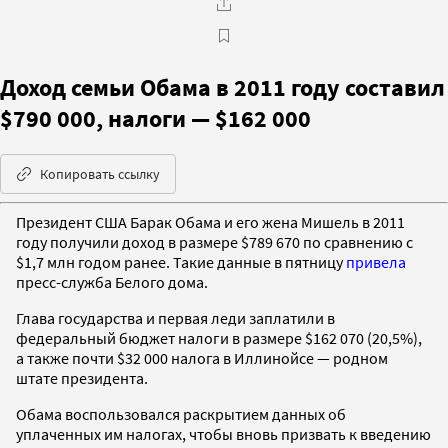
Доход семьи Обама в 2011 году составил
$790 000, налоги — $162 000
Копировать ссылку
Президент США Барак Обама и его жена Мишель в 2011
году получили доход в размере $789 670 по сравнению с
$1,7 млн годом ранее. Такие данные в пятницу
привела
пресс-служба Белого дома.
Глава государства и первая леди заплатили в
федеральный бюджет налоги в размере $162 070 (20,5%),
а также почти $32 000 налога в Иллинойсе — родном
штате президента.
Обама воспользовался раскрытием данных об
уплаченных им налогах, чтобы вновь призвать к введению