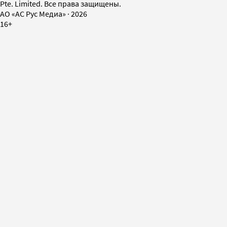
Pte. Limited. Все права защищены.
AO «АС Рус Медиа»
·
2026
16+