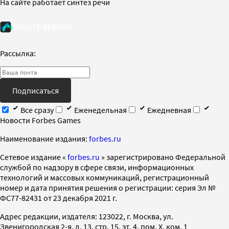
На сайте работает синтез речи
Рассылка:
Подписаться
Все сразу
Еженедельная
Ежедневная
Новости Forbes Games
Наименование издания:
forbes.ru
Cетевое издание «
forbes.ru
» зарегистрировано Федеральной
службой по надзору в сфере связи, информационных
технологий и массовых коммуникаций, регистрационный
номер и дата принятия решения о регистрации: серия Эл №
ФС77-82431 от 23 декабря 2021 г.
Адрес редакции, издателя: 123022, г. Москва, ул.
Звенигородская 2-я, д. 13, стр. 15, эт. 4, пом. X, ком. 1