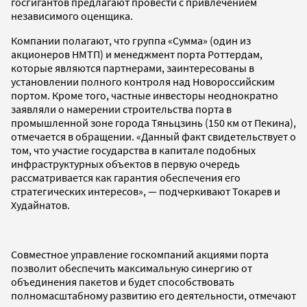
госгигантов предлагают провести с привлечением
независимого оценщика.
Компании полагают, что группа «Сумма» (один из
акционеров НМТП) и менеджмент порта Роттердам,
которые являются партнерами, заинтересованы в
установлении полного контроля над Новороссийским
портом. Кроме того, частные инвесторы неоднократно
заявляли о намерении строительства порта в
промышленной зоне города Тяньцзинь (150 км от Пекина),
отмечается в обращении. «Данный факт свидетельствует о
том, что участие государства в капитале подобных
инфраструктурных объектов в первую очередь
рассматривается как гарантия обеспечения его
стратегических интересов», — подчеркивают Токарев и
Худайнатов.
Совместное управление госкомпаний акциями порта
позволит обеспечить максимальную синергию от
объединения пакетов и будет способствовать
полномасштабному развитию его деятельности, отмечают