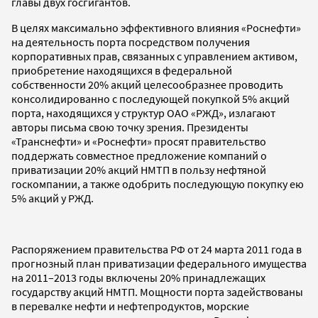
главы двух госгигантов.
В целях максимально эффективного влияния «Роснефти»
на деятельность порта посредством получения
корпоративных прав, связанных с управлением активом,
приобретение находящихся в федеральной
собственности 20% акций целесообразнее проводить
консолидированно с последующей покупкой 5% акций
порта, находящихся у структур ОАО «РЖД», излагают
авторы письма свою точку зрения. Президенты
«Транснефти» и «Роснефти» просят правительство
поддержать совместное предложение компаний о
приватизации 20% акций НМТП в пользу нефтяной
госкомпании, а также одобрить последующую покупку ею
5% акций у РЖД.
Распоряжением правительства РФ от 24 марта 2011 года в
прогнозный план приватизации федерального имущества
на 2011–2013 годы включены 20% принадлежащих
государству акций НМТП. Мощности порта задействованы
в перевалке нефти и нефтепродуктов, морские