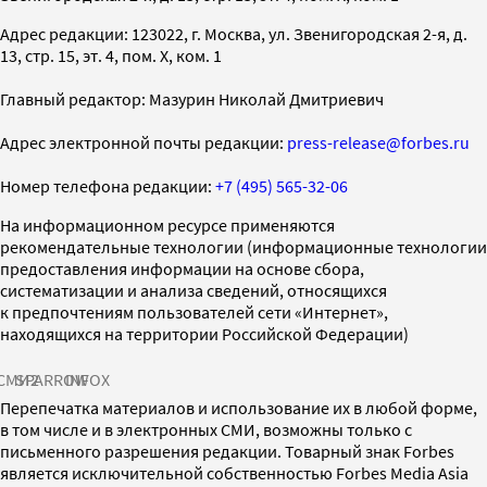
Адрес редакции: 123022, г. Москва, ул. Звенигородская 2-я, д.
13, стр. 15, эт. 4, пом. X, ком. 1
Главный редактор: Мазурин Николай Дмитриевич
Адрес электронной почты редакции:
press-release@forbes.ru
Номер телефона редакции:
+7 (495) 565-32-06
На информационном ресурсе применяются
рекомендательные технологии (информационные технологии
предоставления информации на основе сбора,
систематизации и анализа сведений, относящихся
к предпочтениям пользователей сети «Интернет»,
находящихся на территории Российской Федерации)
СМИ2
SPARROW
INFOX
Перепечатка материалов и использование их в любой форме,
в том числе и в электронных СМИ, возможны только с
письменного разрешения редакции. Товарный знак Forbes
является исключительной собственностью Forbes Media Asia