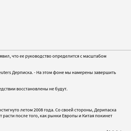
вил, что ее руководство определится с масштабом
Reuters Дерписка. - На этом фоне мы намерены завершить
едствии восстановлены не будут.
тигнуто летом 2008 года. Со своей стороны, Дерипаска
т расти после того, как рынки Европы и Китая покинет