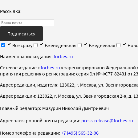
Рассылка:
Подписаться
Все сразу
Еженедельная
Ежедневная
Ново
Наименование издания:
forbes.ru
Cетевое издание «
forbes.ru
» зарегистрировано Федеральной 
принятия решения о регистрации: серия Эл № ФС77-82431 от 23 
Адрес редакции, издателя: 123022, г. Москва, ул. Звенигородская 2-
Адрес редакции: 123022, г. Москва, ул. Звенигородская 2-я, д. 13, с
Главный редактор: Мазурин Николай Дмитриевич
Адрес электронной почты редакции:
press-release@forbes.ru
Номер телефона редакции:
+7 (495) 565-32-06