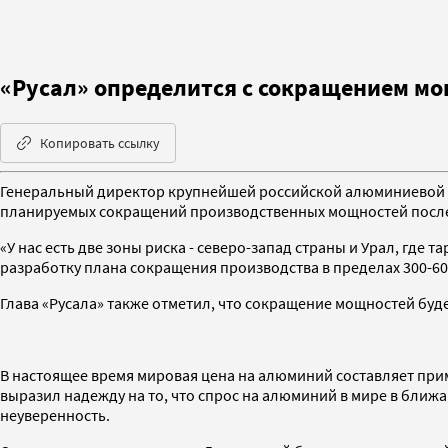
«Русал» определится с сокращением мо
Копировать ссылку
Генеральный директор крупнейшей российской алюминиевой ко
планируемых сокращений производственных мощностей после 
«У нас есть две зоны риска - северо-запад страны и Урал, где
разработку плана сокращения производства в пределах 300-60
Глава «Русала» также отметил, что сокращение мощностей буде
В настоящее время мировая цена на алюминий составляет прим
выразил надежду на то, что спрос на алюминий в мире в ближай
неуверенность.