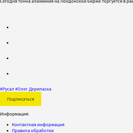
Сегодня тонна алюминия на Лондонской бирже торгуется в район
#
Русал
#
Олег Дерипаска
Подписаться
Информация:
Контактная информация
Правила обработки