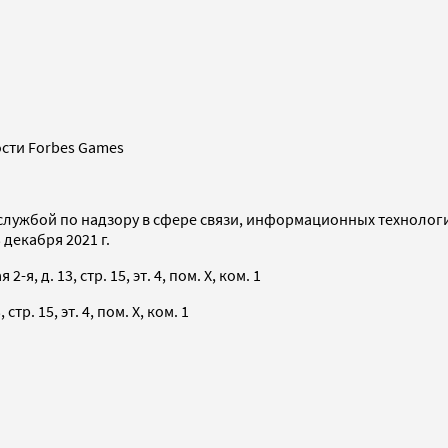
сти Forbes Games
службой по надзору в сфере связи, информационных технолог
декабря 2021 г.
я, д. 13, стр. 15, эт. 4, пом. X, ком. 1
тр. 15, эт. 4, пом. X, ком. 1