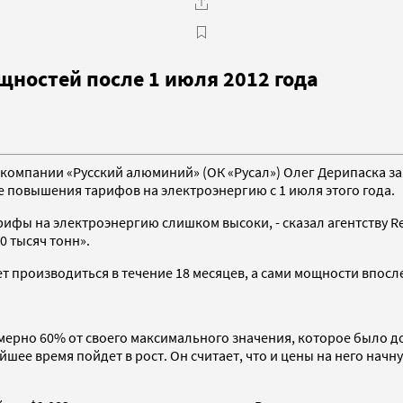
щностей после 1 июля 2012 года
мпании «Русский алюминий» (ОК «Русал») Олег Дерипаска зая
повышения тарифов на электроэнергию с 1 июля этого года.
 тарифы на электроэнергию слишком высоки, - сказал агентству 
0 тысяч тонн».
т производиться в течение 18 месяцев, а сами мощности впосл
ерно 60% от своего максимального значения, которое было дос
шее время пойдет в рост. Он считает, что и цены на него начну