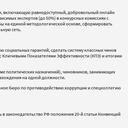
ти, включающую равнодоступный, добровольный онлайн
висимых экспертов (до 50%) в конкурсных комиссиях с
бы на единой методологической основе, сформировать
ьную сеть.
ю социальных гарантий, сделать систему классных чинов
 с Ключевыми Показателями Эффективности (КПЭ) и итогами
оме политических назначений), чиновников, занимающих
нахождения на одной должности.
льное бюро по противодействию коррупции и спецколлегию
ь в законодательство РФ положения 20-й статьи Конвенций