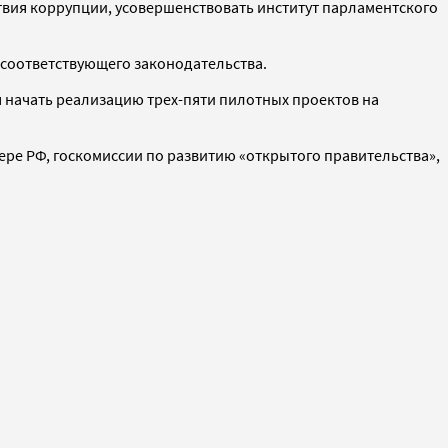
твия коррупции, усовершенствовать институт парламентского
 соответствующего законодательства.
я начать реализацию трех-пяти пилотных проектов на
мьере РФ, госкомиссии по развитию «открытого правительства»,