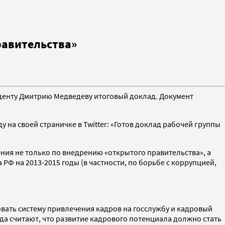
равительства»
денту Дмитрию Медведеву итоговый доклад. Документ
 на своей страничке в Twitter: «Готов доклад рабочей группы
ия не только по внедрению «открытого правительства», а
Ф на 2013-2015 годы (в частности, по борьбе с коррупцией,
вать систему привлечения кадров на госслужбу и кадровый
ада считают, что развитие кадрового потенциала должно стать