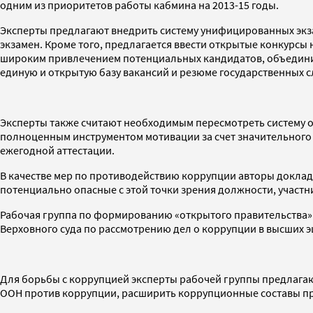
одним из приоритетов работы кабмина на 2013-15 годы.
Эксперты предлагают внедрить систему унифицированных эк
экзамен. Кроме того, предлагается ввести открытые конкурсы
широким привлечением потенциальных кандидатов, объединит
единую и открытую базу вакансий и резюме государственных сл
Эксперты также считают необходимым пересмотреть систему о
полноценным инструментом мотивации за счет значительного 
ежегодной аттестации.
В качестве мер по противодействию коррупции авторы докла
потенциально опасные с этой точки зрения должности, участн
Рабочая группа по формированию «открытого правительства»
Верховного суда по рассмотрению дел о коррупции в высших э
Для борьбы с коррупцией эксперты рабочей группы предлагаю
ООН против коррупции, расширить коррупционные составы пре