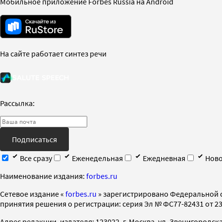
Мобильное приложение Forbes Russia на Android
На сайте работает синтез речи
Рассылка:
Подписаться
Все сразу
Еженедельная
Ежедневная
Ново
Наименование издания:
forbes.ru
Cетевое издание «
forbes.ru
» зарегистрировано Федеральной 
принятия решения о регистрации: серия Эл № ФС77-82431 от 23 
Адрес редакции, издателя: 123022, г. Москва, ул. Звенигородская 2-