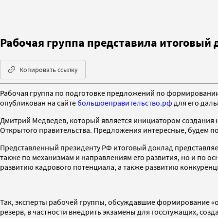
Рабочая группа представила итоговый
Копировать ссылку
Рабочая группа по подготовке предложений по формированию
опубликован на сайте
большоеправительство.рф
для его дал
Дмитрий Медведев, который является инициатором создания нов
Открытого правительства. Предложения интересные, будем по
Представленный президенту РФ итоговый доклад представляет
также по механизмам и направлениям его развития, но и по ос
развитию кадрового потенциала, а также развитию конкуренц
Так, эксперты рабочей группы, обсуждавшие формирование «о
резерв, в частности внедрить экзамены для госслужащих, соз