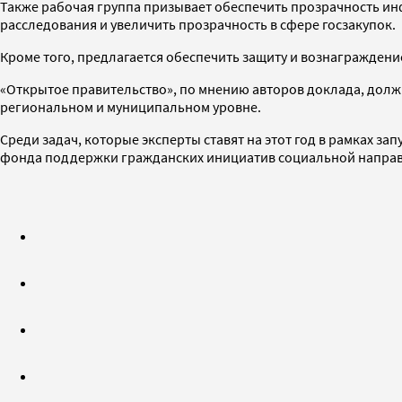
Также рабочая группа призывает обеспечить прозрачность ин
расследования и увеличить прозрачность в сфере госзакупок.
Кроме того, предлагается обеспечить защиту и вознагражден
«Открытое правительство», по мнению авторов доклада, должн
региональном и муниципальном уровне.
Среди задач, которые эксперты ставят на этот год в рамках за
фонда поддержки гражданских инициатив социальной направ