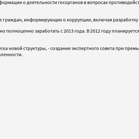
формации о деятельности госорганов в вопросах противодейс
ие граждан, информирующих о коррупции, включая разработку
о полноценно заработать с 2013 года. В 2012 году планируетс
пуска новой структуры, - создание экспертного совета при пре
ленности.