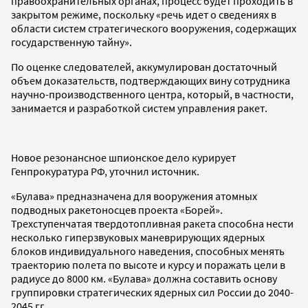
правоохранительных органах, процесс будет проходить в
закрытом режиме, поскольку «речь идет о сведениях в
области систем стратегического вооружения, содержащих
государственную тайну».
По оценке следователей, аккумулирован достаточный
объем доказательств, подтверждающих вину сотрудника
научно-производственного центра, который, в частности,
занимается и разработкой систем управления ракет.
Новое резонансное шпионское дело курирует
Генпрокуратура РФ, уточнил источник.
«Булава» предназначена для вооружения атомных
подводных ракетоносцев проекта «Борей».
Трехступенчатая твердотопливная ракета способна нести
несколько гиперзвуковых маневрирующих ядерных
блоков индивидуального наведения, способных менять
траекторию полета по высоте и курсу и поражать цели в
радиусе до 8000 км. «Булава» должна составить основу
группировки стратегических ядерных сил России до 2040-
2045 гг.