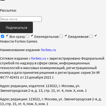
Рассылка:
Подписаться
Все сразу
Еженедельная
Ежедневная
Новости Forbes Games
Наименование издания:
forbes.ru
Cетевое издание «
forbes.ru
» зарегистрировано Федеральной
службой по надзору в сфере связи, информационных
технологий и массовых коммуникаций, регистрационный
номер и дата принятия решения о регистрации: серия Эл №
ФС77-82431 от 23 декабря 2021 г.
Адрес редакции, издателя: 123022, г. Москва, ул.
Звенигородская 2-я, д. 13, стр. 15, эт. 4, пом. X, ком. 1
Адрес редакции: 123022, г. Москва, ул. Звенигородская 2-я, д.
13, стр. 15, эт. 4, пом. X, ком. 1