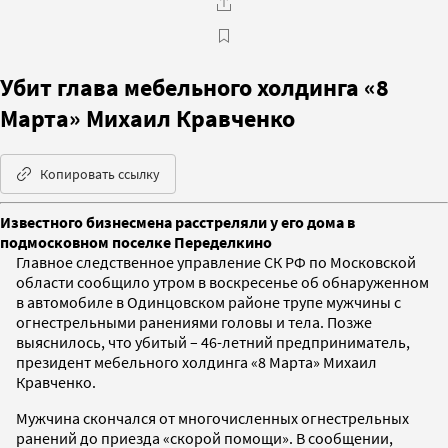
Убит глава мебельного холдинга «8
Марта» Михаил Кравченко
Копировать ссылку
Известного бизнесмена расстреляли у его дома в
подмосковном поселке Переделкино
Главное следственное управление СК РФ по Московской
области сообщило утром в воскресенье об обнаруженном
в автомобиле в Одинцовском районе трупе мужчины с
огнестрельными ранениями головы и тела. Позже
выяснилось, что убитый – 46-летний предприниматель,
президент мебельного холдинга «8 Марта» Михаил
Кравченко.
Мужчина скончался от многочисленных огнестрельных
ранений до приезда «скорой помощи». В сообщении,