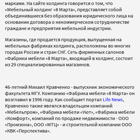
марками. На сайте холдинга говорится о том, что
«Мебельный холдинг «8 Марта», представляет собой
объединившиеся без образования юридического лица на
основании договора о некоммерческом сотрудничестве
граждане и предприятия мебельной индустрии.
Магазины, где продается продукция, выпущенная на
мебельных фабриках холдинга, расположены во многих
городах России и стран СНГ. Сеть фирменных салонов
«Фабрики мебели «8 Марта», входящей в холдинг, состоит
из 29 специализированных магазинов.
46-летний Михаил Кравченко - выпускник экономического
факультета МГУ. Компанию «Фабрика мебели «8 Марта» он
возглавил в 1996 году. Как сообщает портал
Life News
,
Кравченко также являлся владельцем компаний
«Мебельпром», «Фабрика мебели «Уют», «Фабрика мебели
«Комфорт», компаний по продаже недвижимости - ООО
«Промзона», ООО «МТЦ» - и строительной компании ООО
«КВК «Перспектива».