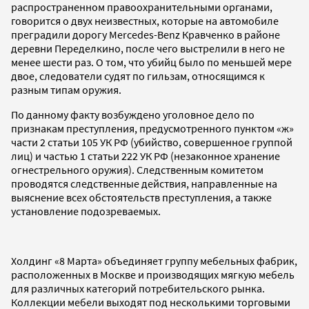
распространенном правоохранительными органами,
говорится о двух неизвестных, которые на автомобиле
преградили дорогу Mercedes-Benz Кравченко в районе
деревни Переделкино, после чего выстрелили в него не
менее шести раз. О том, что убийц было по меньшей мере
двое, следователи судят по гильзам, относящимся к
разным типам оружия.
По данному факту возбуждено уголовное дело по
признакам преступления, предусмотренного пунктом «ж»
части 2 статьи 105 УК РФ (убийство, совершенное группой
лиц) и частью 1 статьи 222 УК РФ (незаконное хранение
огнестрельного оружия). Следственным комитетом
проводятся следственные действия, направленные на
выяснение всех обстоятельств преступления, а также
установление подозреваемых.
Холдинг «8 Марта» объединяет группу мебельных фабрик,
расположенных в Москве и производящих мягкую мебель
для различных категорий потребительского рынка.
Коллекции мебели выходят под несколькими торговыми