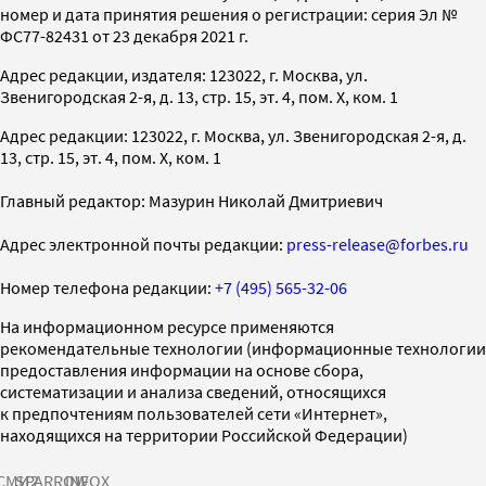
номер и дата принятия решения о регистрации: серия Эл №
ФС77-82431 от 23 декабря 2021 г.
Адрес редакции, издателя: 123022, г. Москва, ул.
Звенигородская 2-я, д. 13, стр. 15, эт. 4, пом. X, ком. 1
Адрес редакции: 123022, г. Москва, ул. Звенигородская 2-я, д.
13, стр. 15, эт. 4, пом. X, ком. 1
Главный редактор: Мазурин Николай Дмитриевич
Адрес электронной почты редакции:
press-release@forbes.ru
Номер телефона редакции:
+7 (495) 565-32-06
На информационном ресурсе применяются
рекомендательные технологии (информационные технологии
предоставления информации на основе сбора,
систематизации и анализа сведений, относящихся
к предпочтениям пользователей сети «Интернет»,
находящихся на территории Российской Федерации)
СМИ2
SPARROW
INFOX