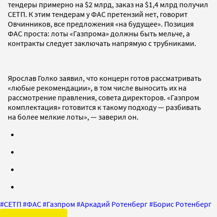
тендеры примерно на $2 млрд, заказ на $1,4 млрд получил
СЕТП. К этим тендерам у ФАС претензий нет, говорит
Овчинников, все предложения «на будущее». Позиция
ФАС проста: лоты «Газпрома» должны быть мельче, а
контракты следует заключать напрямую с трубниками.
Ярослав Голко заявил, что концерн готов рассматривать
«любые рекомендации», в том числе выносить их на
рассмотрение правления, совета директоров. «Газпром
комплектация» готовится к такому подходу — разбивать
на более мелкие лоты», — заверил он.
#
СЕТП
#
ФАС
#
Газпром
#
Аркадий Ротенберг
#
Борис Ротенберг