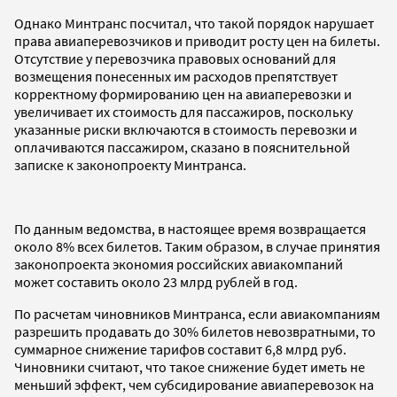
Однако Минтранс посчитал, что такой порядок нарушает
права авиаперевозчиков и приводит росту цен на билеты.
Отсутствие у перевозчика правовых оснований для
возмещения понесенных им расходов препятствует
корректному формированию цен на авиаперевозки и
увеличивает их стоимость для пассажиров, поскольку
указанные риски включаются в стоимость перевозки и
оплачиваются пассажиром, сказано в пояснительной
записке к законопроекту Минтранса.
По данным ведомства, в настоящее время возвращается
около 8% всех билетов. Таким образом, в случае принятия
законопроекта экономия российских авиакомпаний
может составить около 23 млрд рублей в год.
По расчетам чиновников Минтранса, если авиакомпаниям
разрешить продавать до 30% билетов невозвратными, то
суммарное снижение тарифов составит 6,8 млрд руб.
Чиновники считают, что такое снижение будет иметь не
меньший эффект, чем субсидирование авиаперевозок на