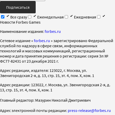
Подписаться
Все сразу
Еженедельная
Ежедневная
Новости Forbes Games
Наименование издания:
forbes.ru
Cетевое издание «
forbes.ru
» зарегистрировано Федеральной
службой по надзору в сфере связи, информационных
технологий и массовых коммуникаций, регистрационный
номер и дата принятия решения о регистрации: серия Эл №
ФС77-82431 от 23 декабря 2021 г.
Адрес редакции, издателя: 123022, г. Москва, ул.
Звенигородская 2-я, д. 13, стр. 15, эт. 4, пом. X, ком. 1
Адрес редакции: 123022, г. Москва, ул. Звенигородская 2-я, д.
13, стр. 15, эт. 4, пом. X, ком. 1
Главный редактор: Мазурин Николай Дмитриевич
Адрес электронной почты редакции:
press-release@forbes.ru