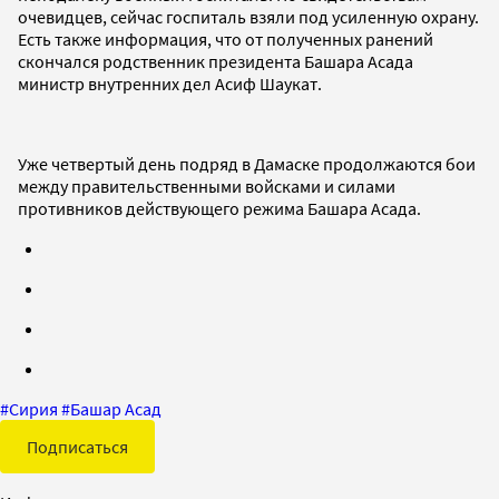
очевидцев, сейчас госпиталь взяли под усиленную охрану.
Есть также информация, что от полученных ранений
скончался родственник президента Башара Асада
министр внутренних дел Асиф Шаукат.
Уже четвертый день подряд в Дамаске продолжаются бои
между правительственными войсками и силами
противников действующего режима Башара Асада.
#
Сирия
#
Башар Асад
Подписаться