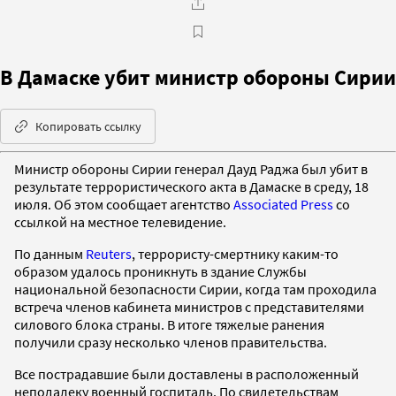
В Дамаске убит министр обороны Сирии
Копировать ссылку
Министр обороны Сирии генерал Дауд Раджа был убит в
результате террористического акта в Дамаске в среду, 18
июля. Об этом сообщает агентство
Associated Press
со
ссылкой на местное телевидение.
По данным
Reuters
, террористу-смертнику каким-то
образом удалось проникнуть в здание Службы
национальной безопасности Сирии, когда там проходила
встреча членов кабинета министров с представителями
силового блока страны. В итоге тяжелые ранения
получили сразу несколько членов правительства.
Все пострадавшие были доставлены в расположенный
неподалеку военный госпиталь. По свидетельствам