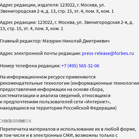
Адрес редакции, издателя: 123022, г. Москва, ул.
Звенигородская 2-я, д. 13, стр. 15, эт. 4, пом. X, ком. 1
Адрес редакции: 123022, г. Москва, ул. Звенигородская 2-я, д.
13, стр. 15, эт. 4, пом. X, ком. 1
Главный редактор: Мазурин Николай Дмитриевич
Адрес электронной почты редакции:
press-release@forbes.ru
Номер телефона редакции:
+7 (495) 565-32-06
На информационном ресурсе применяются
рекомендательные технологии (информационные технологии
предоставления информации на основе сбора,
систематизации и анализа сведений, относящихся
к предпочтениям пользователей сети «Интернет»,
находящихся на территории Российской Федерации)
СМИ2
SPARROW
INFOX
Перепечатка материалов и использование их в любой форме,
в том числе и в электронных СМИ, возможны только с