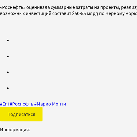
«Роснефть» оценивала суммарные затраты на проекты, реализуе
возможных инвестиций составит $50-55 млрд по Черному морю
#
Eni
#
Роснефть
#
Марио Монти
Подписаться
Информация: