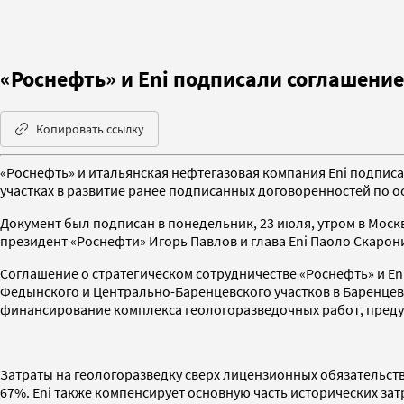
«Роснефть» и Eni подписали соглашени
Копировать ссылку
«Роснефть» и итальянская нефтегазовая компания Eni подпи
участках в развитие ранее подписанных договоренностей по о
Документ был подписан в понедельник, 23 июля, утром в Моск
президент «Роснефти» Игорь Павлов и глава Eni Паоло Скарон
Соглашение о стратегическом сотрудничестве «Роснефть» и E
Федынского и Центрально-Баренцевского участков в Баренцево
финансирование комплекса геологоразведочных работ, пред
Затраты на геологоразведку сверх лицензионных обязательств 
67%. Eni также компенсирует основную часть исторических за