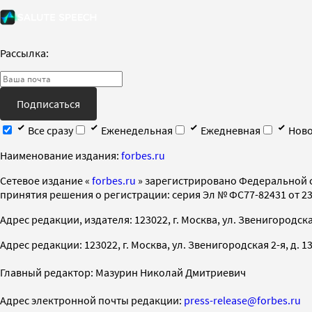
Рассылка:
Подписаться
Все сразу
Еженедельная
Ежедневная
Ново
Наименование издания:
forbes.ru
Cетевое издание «
forbes.ru
» зарегистрировано Федеральной 
принятия решения о регистрации: серия Эл № ФС77-82431 от 23 
Адрес редакции, издателя: 123022, г. Москва, ул. Звенигородская 2-
Адрес редакции: 123022, г. Москва, ул. Звенигородская 2-я, д. 13, с
Главный редактор: Мазурин Николай Дмитриевич
Адрес электронной почты редакции:
press-release@forbes.ru