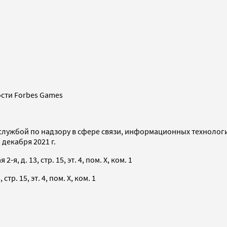
сти Forbes Games
службой по надзору в сфере связи, информационных технолог
декабря 2021 г.
я, д. 13, стр. 15, эт. 4, пом. X, ком. 1
тр. 15, эт. 4, пом. X, ком. 1