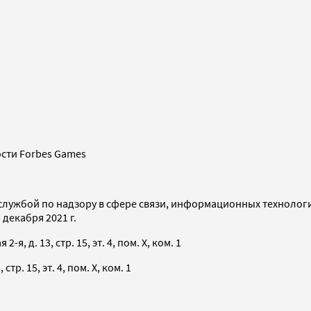
сти Forbes Games
службой по надзору в сфере связи, информационных технолог
декабря 2021 г.
я, д. 13, стр. 15, эт. 4, пом. X, ком. 1
тр. 15, эт. 4, пом. X, ком. 1