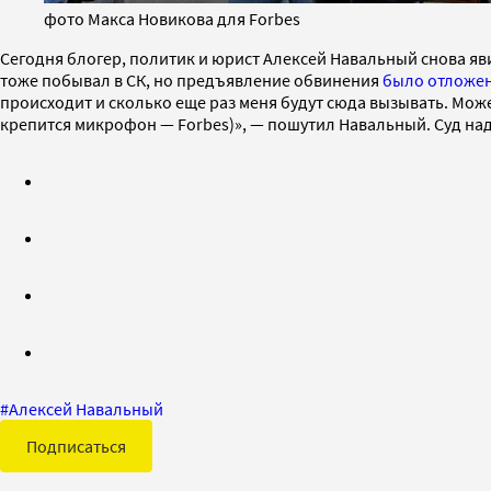
фото Макса Новикова для Forbes
Сегодня блогер, политик и юрист Алексей Навальный снова я
тоже побывал в СК, но предъявление обвинения
было отложе
происходит и сколько еще раз меня будут сюда вызывать. Может
крепится микрофон — Forbes)», — пошутил Навальный. Суд над
#
Алексей Навальный
Подписаться