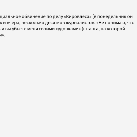
ициальное обвинение по делу «Кировлеса» (в понедельник он
ак и вчера, несколько десятков журналистов. «Не понимаю, что
ь и вы убьете меня своими «удочками» (штанга, на которой
м».