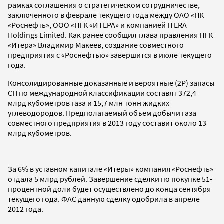
рамках соглашения о стратегическом сотрудничестве,
заключенного в феврале текущего года между ОАО «НК
«Роснефть», ООО «НГК «ИТЕРА» и компанией ITERA
Holdings Limited. Как ранее сообщил глава правления НГК
«Итера» Владимир Макеев, создание совместного
предприятия с «Роснефтью» завершится в июле текущего
года.
Консолидированные доказанные и вероятные (2P) запасы
СП по международной классификации составят 372,4
млрд кубометров газа и 15,7 млн тонн жидких
углеводородов. Предполагаемый объем добычи газа
совместного предприятия в 2013 году составит около 13
млрд кубометров.
За 6% в уставном капитале «Итеры» компания «Роснефть»
отдала 5 млрд рублей. Завершение сделки по покупке 51-
процентной доли будет осуществлено до конца сентября
текущего года. ФАС данную сделку одобрила в апреле
2012 года.