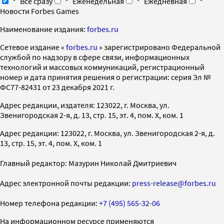
Все сразу
Еженедельная
Ежедневная
Новости Forbes Games
Наименование издания:
forbes.ru
Cетевое издание «
forbes.ru
» зарегистрировано Федеральной
службой по надзору в сфере связи, информационных
технологий и массовых коммуникаций, регистрационный
номер и дата принятия решения о регистрации: серия Эл №
ФС77-82431 от 23 декабря 2021 г.
Адрес редакции, издателя: 123022, г. Москва, ул.
Звенигородская 2-я, д. 13, стр. 15, эт. 4, пом. X, ком. 1
Адрес редакции: 123022, г. Москва, ул. Звенигородская 2-я, д.
13, стр. 15, эт. 4, пом. X, ком. 1
Главный редактор: Мазурин Николай Дмитриевич
Адрес электронной почты редакции:
press-release@forbes.ru
Номер телефона редакции:
+7 (495) 565-32-06
На информационном ресурсе применяются