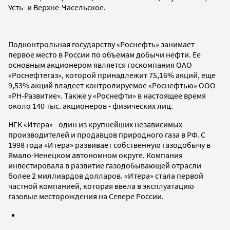
Усть- и Верхне-Часельское.
Подконтрольная государству «Роснефть» занимает
первое место в России по объемам добычи нефти. Ее
основным акционером является госкомпания ОАО
«Роснефтегаз», которой принадлежит 75,16% акций, еще
9,53% акций владеет контролируемое «Роснефтью» ООО
«РН-Развитие». Также у «Роснефти» в настоящее время
около 140 тыс. акционеров - физических лиц.
НГК «Итера» - один из крупнейших независимых
производителей и продавцов природного газа в РФ. С
1998 года «Итера» развивает собственную газодобычу в
Ямало-Ненецком автономном округе. Компания
инвестировала в развитие газодобывающей отрасли
более 2 миллиардов долларов. «Итера» стала первой
частной компанией, которая ввела в эксплуатацию
газовые месторождения на Севере России.