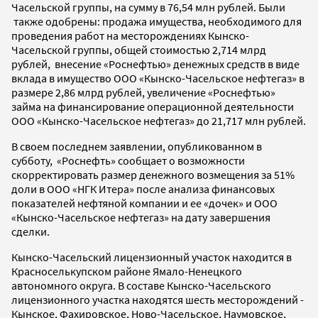
Часельской группы, на сумму в 76,54 млн рублей. Были
также одобрены: продажа имущества, необходимого для
проведения работ на месторождениях Кынско-
Часельской группы, общей стоимостью 2,714 млрд
рублей, внесение «Роснефтью» денежных средств в виде
вклада в имущество ООО «Кынско-Часельское нефтегаз» в
размере 2,86 млрд рублей, увеличение «Роснефтью»
займа на финансирование операционной деятельности
ООО «Кынско-Часельское нефтегаз» до 21,717 млн рублей.
В своем последнем заявлении, опубликованном в
субботу, «Роснефть» сообщает о возможности
скорректировать размер денежного возмещения за 51%
доли в ООО «НГК Итера» после анализа финансовых
показателей нефтяной компании и ее «дочек» и ООО
«Кынско-Часельское нефтегаз» на дату завершения
сделки.
Кынско-Часельский лицензионный участок находится в
Красноселькупском районе Ямало-Ненецкого
автономного округа. В составе Кынско-Часельского
лицензионного участка находятся шесть месторождений -
Кынское, Фахировское, Ново-Часельское, Наумовское,