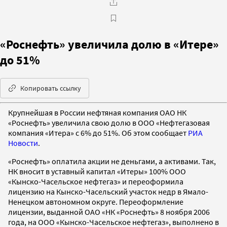
«Роснефть» увеличила долю в «Итере»
до 51%
Копировать ссылку
Крупнейшая в России нефтяная компания ОАО НК
«Роснефть» увеличила свою долю в ООО «Нефтегазовая
компания «Итера» с 6% до 51%. Об этом сообщает
РИА
Новости
.
«Роснефть» оплатила акции не деньгами, а активами. Так,
НК вносит в уставный капитал «Итеры» 100% ООО
«Кынско-Часельское нефтегаз» и переоформила
лицензию на Кынско-Часельский участок недр в Ямало-
Ненецком автономном округе. Переоформление
лицензии, выданной ОАО «НК «Роснефть» 8 ноября 2006
года, на ООО «Кынско-Часельское нефтегаз», выполнено в