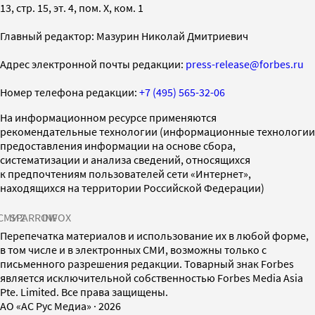
13, стр. 15, эт. 4, пом. X, ком. 1
Главный редактор: Мазурин Николай Дмитриевич
Адрес электронной почты редакции:
press-release@forbes.ru
Номер телефона редакции:
+7 (495) 565-32-06
На информационном ресурсе применяются
рекомендательные технологии (информационные технологии
предоставления информации на основе сбора,
систематизации и анализа сведений, относящихся
к предпочтениям пользователей сети «Интернет»,
находящихся на территории Российской Федерации)
СМИ2
SPARROW
INFOX
Перепечатка материалов и использование их в любой форме,
в том числе и в электронных СМИ, возможны только с
письменного разрешения редакции. Товарный знак Forbes
является исключительной собственностью Forbes Media Asia
Pte. Limited. Все права защищены.
AO «АС Рус Медиа»
·
2026