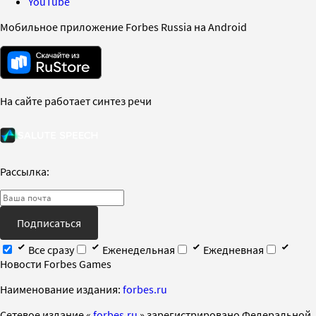
YouTube
Мобильное приложение Forbes Russia на Android
На сайте работает синтез речи
Рассылка:
Подписаться
Все сразу
Еженедельная
Ежедневная
Новости Forbes Games
Наименование издания:
forbes.ru
Cетевое издание «
forbes.ru
» зарегистрировано Федеральной