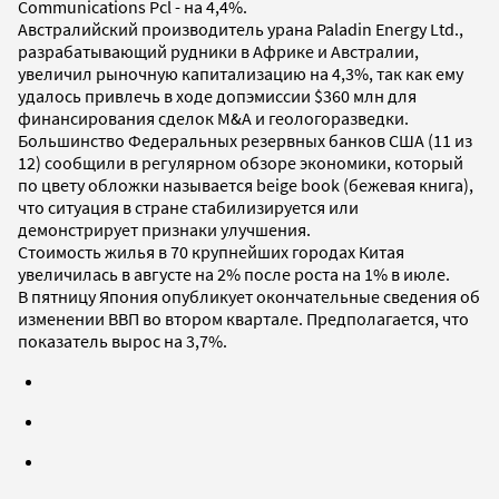
Communications Pcl - на 4,4%.
Австралийский производитель урана Paladin Energy Ltd.,
разрабатывающий рудники в Африке и Австралии,
увеличил рыночную капитализацию на 4,3%, так как ему
удалось привлечь в ходе допэмиссии $360 млн для
финансирования сделок M&A и геологоразведки.
Большинство Федеральных резервных банков США (11 из
12) сообщили в регулярном обзоре экономики, который
по цвету обложки называется beige book (бежевая книга),
что ситуация в стране стабилизируется или
демонстрирует признаки улучшения.
Стоимость жилья в 70 крупнейших городах Китая
увеличилась в августе на 2% после роста на 1% в июле.
В пятницу Япония опубликует окончательные сведения об
изменении ВВП во втором квартале. Предполагается, что
показатель вырос на 3,7%.