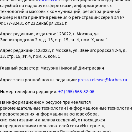
службой по надзору в сфере связи, информационных
технологий и массовых коммуникаций, регистрационный
номер и дата принятия решения о регистрации: серия Эл №
ФС77-82431 от 23 декабря 2021 г.
Адрес редакции, издателя: 123022, г. Москва, ул.
Звенигородская 2-я, д. 13, стр. 15, эт. 4, пом. X, ком. 1
Адрес редакции: 123022, г. Москва, ул. Звенигородская 2-я, д.
13, стр. 15, эт. 4, пом. X, ком. 1
Главный редактор: Мазурин Николай Дмитриевич
Адрес электронной почты редакции:
press-release@forbes.ru
Номер телефона редакции:
+7 (495) 565-32-06
На информационном ресурсе применяются
рекомендательные технологии (информационные технологии
предоставления информации на основе сбора,
систематизации и анализа сведений, относящихся
к предпочтениям пользователей сети «Интернет»,
находящихся на территории Российской Федерации)