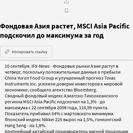
Фондовая Азия растет, MSCI Asia Pacific
подскочил до максимума за год
Копировать ссылку
10 сентября. IFX-News - Фондовые рынки Азии растут в
четверг, поскольку положительные данные о прибыли
China Yurun Food Group и улучшенный прогноз Texas
Instruments Inc. усилили доверие инвесторов к мировой
экономике, сообщило агентство Bloomberg.
Сводный фондовый индекс Азиатско-Тихоокеанского
региона MSCI Asia Pacific подскочил на 1,3% - до
максимума с 22 сентября 2008 года, 116,99 пункта.
Показатель прибавил 64% с мартовского минимума.
Японский индекс Nikkei 225 вырос на 1,5%, гонконгский
Hang Seng - на 1,8%.
Крупнейший китайский производитель мясной продукции