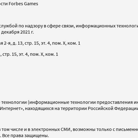
сти Forbes Games
службой по надзору в сфере связи, информационных технолог
декабря 2021 г.
я, д. 13, стр. 15, эт. 4, пом. X, ком. 1
тр. 15, эт. 4, пом. X, ком. 1
технологии (информационные технологии предоставления инф
«Интернет», находящихся на территории Российской Федераци
 том числе и в электронных СМИ, возможны только с письменн
d. Все права защищены.