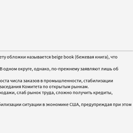
ету обложки называется beige book (бежевая книга), что
 В одном округе, однако, по-прежнему заявляют лишь об
оста числа заказов в промышленности, стабилизации
заседания Комитета по открытым рынкам.
родажи, слаб рынок труда, сложно получить кредиты,
абилизации ситуации в экономике США, предупреждая при этом