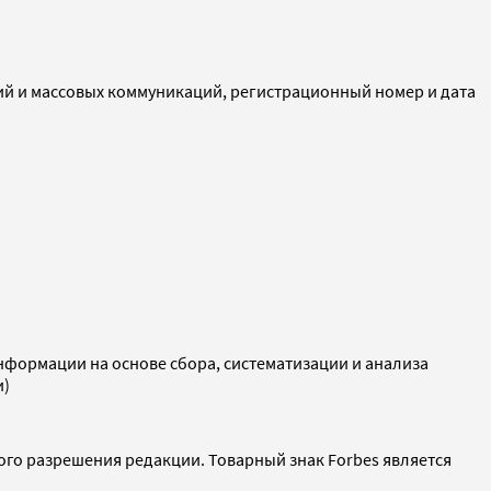
ий и массовых коммуникаций, регистрационный номер и дата
ормации на основе сбора, систематизации и анализа
и)
ого разрешения редакции. Товарный знак Forbes является