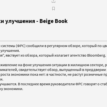
 улучшения - Beige Book
ой системы (ФРС) сообщили в регулярном обзоре, который по цв
 улучшения.
", явствует из обзора, который излагает агентство Bloomberg.
живление на фоне улучшения ситуации в жилищном секторе, р
имателей, свидетельствует обзор, выпущенный в преддверии 
оста экономики пока нет: в частности, не растут розничные п
и.
лучшаются. В последнее время руководители ФРС говорят о ст
ку экономики.